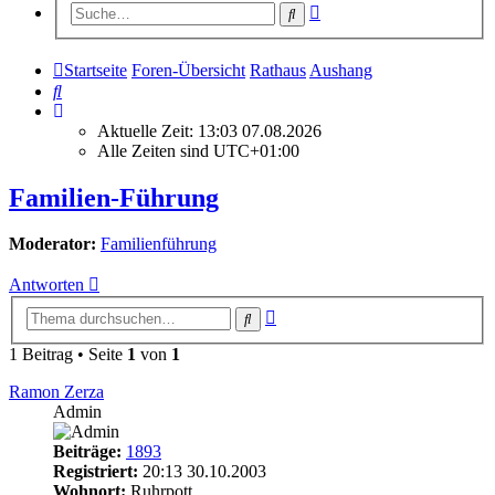
Erweiterte
Suche
Suche
Startseite
Foren-Übersicht
Rathaus
Aushang
Suche
Aktuelle Zeit: 13:03 07.08.2026
Alle Zeiten sind
UTC+01:00
Familien-Führung
Moderator:
Familienführung
Antworten
Erweiterte
Suche
Suche
1 Beitrag • Seite
1
von
1
Ramon Zerza
Admin
Beiträge:
1893
Registriert:
20:13 30.10.2003
Wohnort:
Ruhrpott