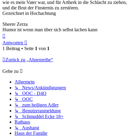
wie es mein Vater war, und für Artherk in die Schlacht zu ziehen,
und die Brut der Finsternis zu zerstören.
Gezeichnet in Hochachtung
Sheere Zerza
Humor ist wenn man über sich selbst lachen kann
Nach
oben
Antworten
1 Beitrag • Seite
1
von
1
Zurück zu „Ahnenreihe“
Gehe zu
Allgemein
↳ News/Ankündigungen
↳ OOC - D4O
↳ OOC
↳ zum heiligen Adler
↳ Benutzeranmeldung
↳ Schmuddel Ecke 18+
Rathaus
↳ Aushang
Haus der Familie