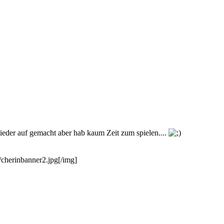
eder auf gemacht aber hab kaum Zeit zum spielen....
cherinbanner2.jpg[/img]