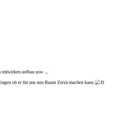
am mitwirken aufbau usw ...
a fragen ob er für uns nen Raum Zerza machen kann