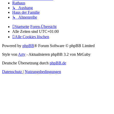
Rathaus
↳ Aushang
Haus der Familie
↳ Ahnenreihe
Startseite
Foren-Übersicht
Alle Zeiten sind
UTC+01:00
Alle Cookies löschen
Powered by
phpBB
® Forum Software © phpBB Limited
Style von
Arty
- Aktualisieren phpBB 3.2 von MrGaby
Deutsche Übersetzung durch
phpBB.de
Datenschutz
|
Nutzungsbedingungen