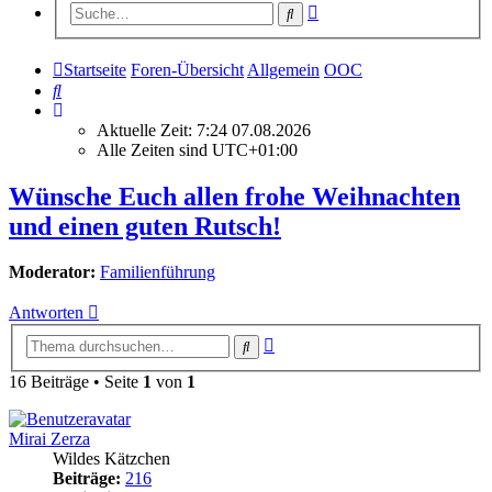
Erweiterte
Suche
Suche
Startseite
Foren-Übersicht
Allgemein
OOC
Suche
Aktuelle Zeit: 7:24 07.08.2026
Alle Zeiten sind
UTC+01:00
Wünsche Euch allen frohe Weihnachten
und einen guten Rutsch!
Moderator:
Familienführung
Antworten
Erweiterte
Suche
Suche
16 Beiträge • Seite
1
von
1
Mirai Zerza
Wildes Kätzchen
Beiträge:
216