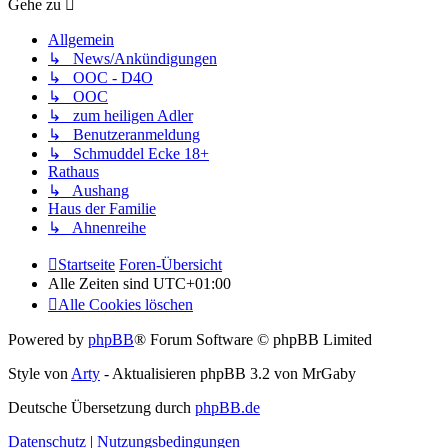
Gehe zu
Allgemein
↳ News/Ankündigungen
↳ OOC - D4O
↳ OOC
↳ zum heiligen Adler
↳ Benutzeranmeldung
↳ Schmuddel Ecke 18+
Rathaus
↳ Aushang
Haus der Familie
↳ Ahnenreihe
Startseite
Foren-Übersicht
Alle Zeiten sind
UTC+01:00
Alle Cookies löschen
Powered by
phpBB
® Forum Software © phpBB Limited
Style von
Arty
- Aktualisieren phpBB 3.2 von MrGaby
Deutsche Übersetzung durch
phpBB.de
Datenschutz
|
Nutzungsbedingungen