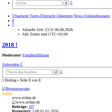
Erweiterte
Suche
Suche
Startseite
Foren-Übersicht
Allgemein
News/Ankündigungen
Suche
Aktuelle Zeit: 13:31 06.08.2026
Alle Zeiten sind
UTC+01:00
2018 !
Moderator:
Familienführung
Antworten
Erweiterte
Suche
Suche
1 Beitrag • Seite
1
von
1
Avilan
www.avilan.de
Beiträge:
297
Registriert:
1:00 01.01.1970