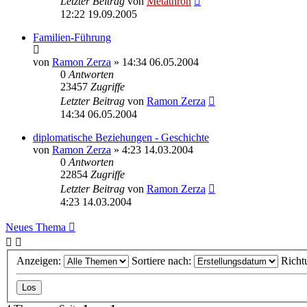
Letzter Beitrag
von
Metathron
12:22 19.09.2005
Familien-Führung
von
Ramon Zerza
» 14:34 06.05.2004
0
Antworten
23457
Zugriffe
Letzter Beitrag
von
Ramon Zerza
14:34 06.05.2004
diplomatische Beziehungen - Geschichte
von
Ramon Zerza
» 4:23 14.03.2004
0
Antworten
22854
Zugriffe
Letzter Beitrag
von
Ramon Zerza
4:23 14.03.2004
Neues Thema
Anzeigen:
Sortiere nach:
Richt