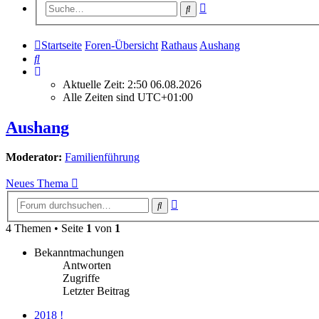
Erweiterte
Suche
Suche
Startseite
Foren-Übersicht
Rathaus
Aushang
Suche
Aktuelle Zeit: 2:50 06.08.2026
Alle Zeiten sind
UTC+01:00
Aushang
Moderator:
Familienführung
Neues Thema
Erweiterte
Suche
Suche
4 Themen • Seite
1
von
1
Bekanntmachungen
Antworten
Zugriffe
Letzter Beitrag
2018 !