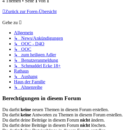
4 Themen • Seite
1
von
1
Zurück zur Foren-Übersicht
Gehe zu
Allgemein
↳ News/Ankündigungen
↳ OOC - D4O
↳ OOC
↳ zum heiligen Adler
↳ Benutzeranmeldung
↳ Schmuddel Ecke 18+
Rathaus
↳ Aushang
Haus der Familie
↳ Ahnenreihe
Berechtigungen in diesem Forum
Du darfst
keine
neuen Themen in diesem Forum erstellen.
Du darfst
keine
Antworten zu Themen in diesem Forum erstellen.
Du darfst deine Beiträge in diesem Forum
nicht
ändern.
Du darfst deine Beiträge in diesem Forum
nicht
löschen.