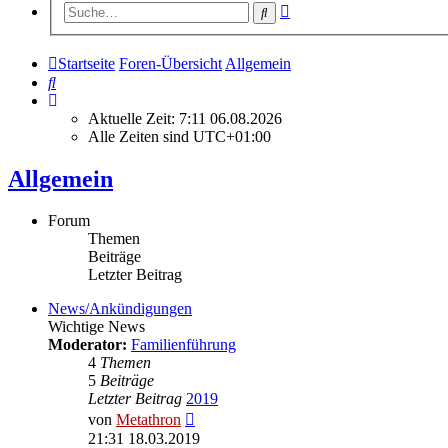
Erweiterte
Suche
Suche
Startseite
Foren-Übersicht
Allgemein
Suche
Aktuelle Zeit: 7:11 06.08.2026
Alle Zeiten sind
UTC+01:00
Allgemein
Forum
Themen
Beiträge
Letzter Beitrag
News/Ankündigungen
Wichtige News
Moderator:
Familienführung
4
Themen
5
Beiträge
Letzter Beitrag
2019
Neuester
von
Metathron
Beitrag
21:31 18.03.2019