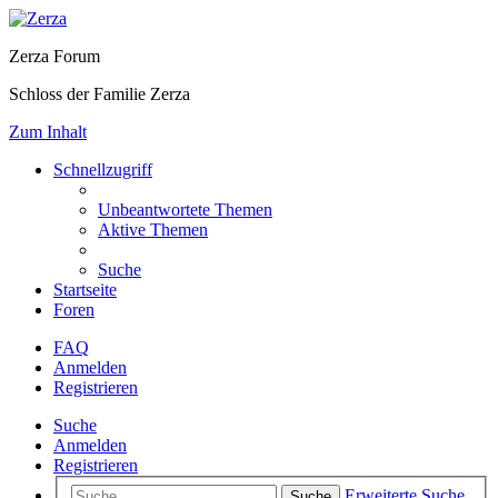
Zerza Forum
Schloss der Familie Zerza
Zum Inhalt
Schnellzugriff
Unbeantwortete Themen
Aktive Themen
Suche
Startseite
Foren
FAQ
Anmelden
Registrieren
Suche
Anmelden
Registrieren
Erweiterte Suche
Suche