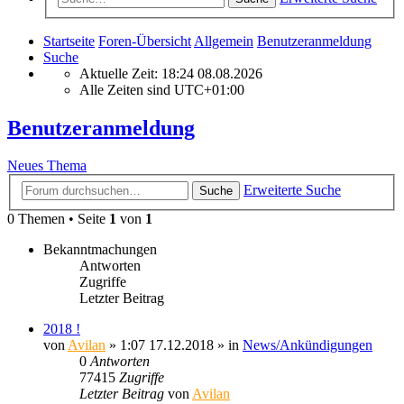
Startseite
Foren-Übersicht
Allgemein
Benutzeranmeldung
Suche
Aktuelle Zeit: 18:24 08.08.2026
Alle Zeiten sind
UTC+01:00
Benutzeranmeldung
Neues Thema
Erweiterte Suche
Suche
0 Themen • Seite
1
von
1
Bekanntmachungen
Antworten
Zugriffe
Letzter Beitrag
2018 !
von
Avilan
» 1:07 17.12.2018 » in
News/Ankündigungen
0
Antworten
77415
Zugriffe
Letzter Beitrag
von
Avilan