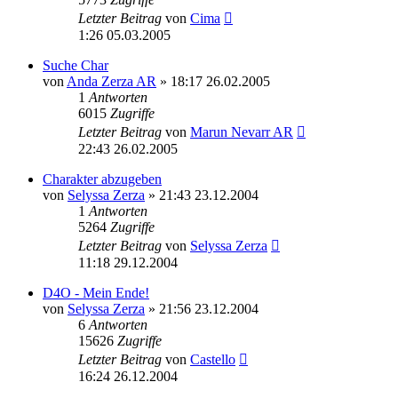
Letzter Beitrag
von
Cima
1:26 05.03.2005
Suche Char
von
Anda Zerza AR
» 18:17 26.02.2005
1
Antworten
6015
Zugriffe
Letzter Beitrag
von
Marun Nevarr AR
22:43 26.02.2005
Charakter abzugeben
von
Selyssa Zerza
» 21:43 23.12.2004
1
Antworten
5264
Zugriffe
Letzter Beitrag
von
Selyssa Zerza
11:18 29.12.2004
D4O - Mein Ende!
von
Selyssa Zerza
» 21:56 23.12.2004
6
Antworten
15626
Zugriffe
Letzter Beitrag
von
Castello
16:24 26.12.2004