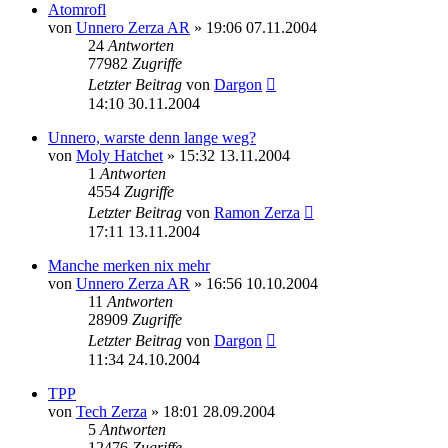
Atomrofl
von
Unnero Zerza AR
» 19:06 07.11.2004
24
Antworten
77982
Zugriffe
Letzter Beitrag
von
Dargon
14:10 30.11.2004
Unnero, warste denn lange weg?
von
Moly Hatchet
» 15:32 13.11.2004
1
Antworten
4554
Zugriffe
Letzter Beitrag
von
Ramon Zerza
17:11 13.11.2004
Manche merken nix mehr
von
Unnero Zerza AR
» 16:56 10.10.2004
11
Antworten
28909
Zugriffe
Letzter Beitrag
von
Dargon
11:34 24.10.2004
TPP
von
Tech Zerza
» 18:01 28.09.2004
5
Antworten
12476
Zugriffe