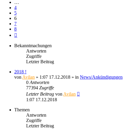
…
4
5
6
7
8
Nächste
Bekanntmachungen
Antworten
Zugriffe
Letzter Beitrag
2018 !
von
Avilan
» 1:07 17.12.2018 » in
News/Ankündigungen
0
Antworten
77394
Zugriffe
Letzter Beitrag
von
Avilan
1:07 17.12.2018
Themen
Antworten
Zugriffe
Letzter Beitrag