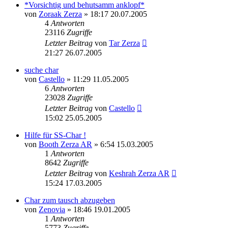
*Vorsichtig und behutsamm anklopf*
von
Zoraak Zerza
» 18:17 20.07.2005
4
Antworten
23116
Zugriffe
Letzter Beitrag
von
Tar Zerza
21:27 26.07.2005
suche char
von
Castello
» 11:29 11.05.2005
6
Antworten
23028
Zugriffe
Letzter Beitrag
von
Castello
15:02 25.05.2005
Hilfe für SS-Char !
von
Booth Zerza AR
» 6:54 15.03.2005
1
Antworten
8642
Zugriffe
Letzter Beitrag
von
Keshrah Zerza AR
15:24 17.03.2005
Char zum tausch abzugeben
von
Zenovia
» 18:46 19.01.2005
1
Antworten
5773
Zugriffe