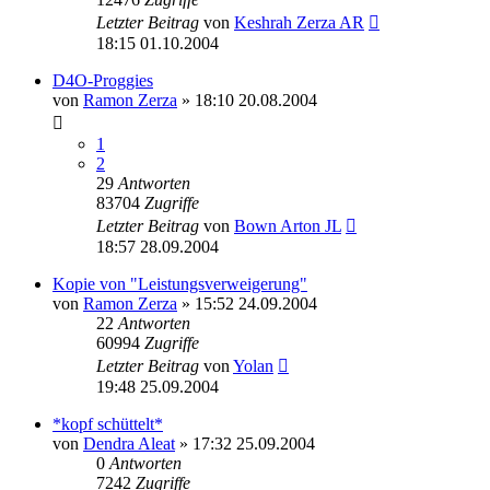
Letzter Beitrag
von
Keshrah Zerza AR
18:15 01.10.2004
D4O-Proggies
von
Ramon Zerza
» 18:10 20.08.2004
1
2
29
Antworten
83704
Zugriffe
Letzter Beitrag
von
Bown Arton JL
18:57 28.09.2004
Kopie von "Leistungsverweigerung"
von
Ramon Zerza
» 15:52 24.09.2004
22
Antworten
60994
Zugriffe
Letzter Beitrag
von
Yolan
19:48 25.09.2004
*kopf schüttelt*
von
Dendra Aleat
» 17:32 25.09.2004
0
Antworten
7242
Zugriffe