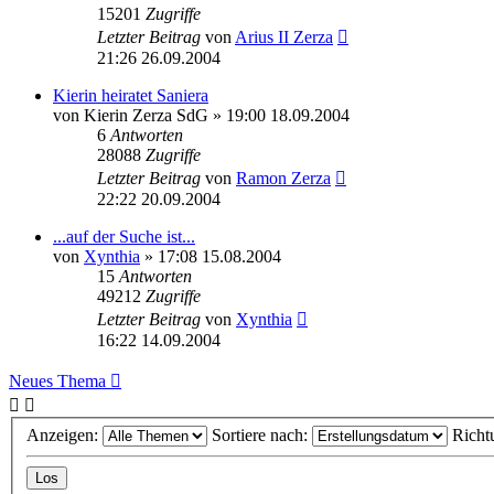
15201
Zugriffe
Letzter Beitrag
von
Arius II Zerza
21:26 26.09.2004
Kierin heiratet Saniera
von
Kierin Zerza SdG
» 19:00 18.09.2004
6
Antworten
28088
Zugriffe
Letzter Beitrag
von
Ramon Zerza
22:22 20.09.2004
...auf der Suche ist...
von
Xynthia
» 17:08 15.08.2004
15
Antworten
49212
Zugriffe
Letzter Beitrag
von
Xynthia
16:22 14.09.2004
Neues Thema
Anzeigen:
Sortiere nach:
Richt