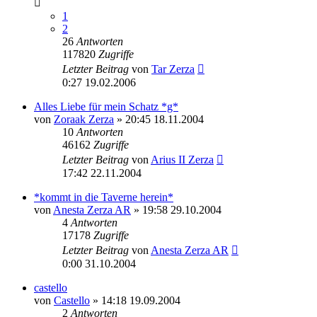
1
2
26
Antworten
117820
Zugriffe
Letzter Beitrag
von
Tar Zerza
0:27 19.02.2006
Alles Liebe für mein Schatz *g*
von
Zoraak Zerza
» 20:45 18.11.2004
10
Antworten
46162
Zugriffe
Letzter Beitrag
von
Arius II Zerza
17:42 22.11.2004
*kommt in die Taverne herein*
von
Anesta Zerza AR
» 19:58 29.10.2004
4
Antworten
17178
Zugriffe
Letzter Beitrag
von
Anesta Zerza AR
0:00 31.10.2004
castello
von
Castello
» 14:18 19.09.2004
2
Antworten