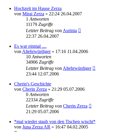
Hochzeit im Hause Zerza
von
Mirai Zerza
» 22:24 26.04.2007
1
Antworten
11179
Zugriffe
Letzter Beitrag
von
Aurinia
22:37 26.04.2007
Es war einmal ....
von
Altehrwürdiger
» 17:16 11.04.2006
10
Antworten
34906
Zugriffe
Letzter Beitrag
von
Altehrwürdiger
23:44 12.07.2006
Cherin's Geschichte
von
Cherin Zerza
» 21:29 05.07.2006
0
Antworten
22334
Zugriffe
Letzter Beitrag
von
Cherin Zerza
21:29 05.07.2006
*mal wieder staub von den Tischen wischt*
von
Juna Zerza AR
» 16:47 04.02.2005