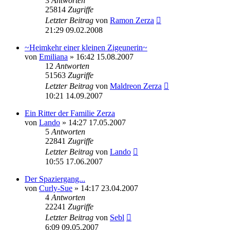
3
Antworten
25814
Zugriffe
Letzter Beitrag
von
Ramon Zerza
21:29 09.02.2008
~Heimkehr einer kleinen Zigeunerin~
von
Emiliana
» 16:42 15.08.2007
12
Antworten
51563
Zugriffe
Letzter Beitrag
von
Maldreon Zerza
10:21 14.09.2007
Ein Ritter der Familie Zerza
von
Lando
» 14:27 17.05.2007
5
Antworten
22841
Zugriffe
Letzter Beitrag
von
Lando
10:55 17.06.2007
Der Spaziergang...
von
Curly-Sue
» 14:17 23.04.2007
4
Antworten
22241
Zugriffe
Letzter Beitrag
von
Sebl
6:09 09.05.2007