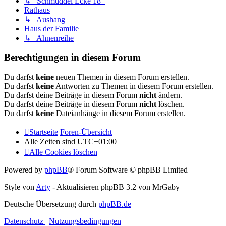
↳ Schmuddel Ecke 18+
Rathaus
↳ Aushang
Haus der Familie
↳ Ahnenreihe
Berechtigungen in diesem Forum
Du darfst
keine
neuen Themen in diesem Forum erstellen.
Du darfst
keine
Antworten zu Themen in diesem Forum erstellen.
Du darfst deine Beiträge in diesem Forum
nicht
ändern.
Du darfst deine Beiträge in diesem Forum
nicht
löschen.
Du darfst
keine
Dateianhänge in diesem Forum erstellen.
Startseite
Foren-Übersicht
Alle Zeiten sind
UTC+01:00
Alle Cookies löschen
Powered by
phpBB
® Forum Software © phpBB Limited
Style von
Arty
- Aktualisieren phpBB 3.2 von MrGaby
Deutsche Übersetzung durch
phpBB.de
Datenschutz
|
Nutzungsbedingungen