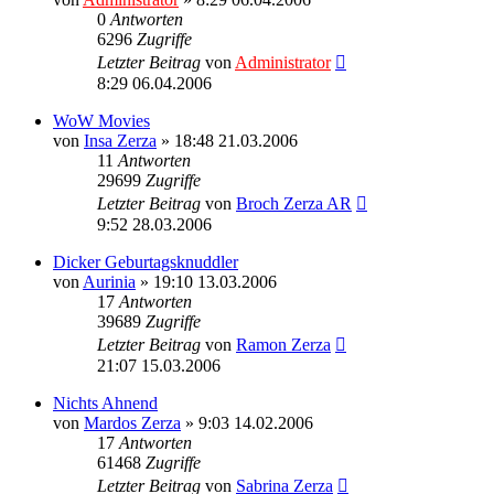
0
Antworten
6296
Zugriffe
Letzter Beitrag
von
Administrator
8:29 06.04.2006
WoW Movies
von
Insa Zerza
» 18:48 21.03.2006
11
Antworten
29699
Zugriffe
Letzter Beitrag
von
Broch Zerza AR
9:52 28.03.2006
Dicker Geburtagsknuddler
von
Aurinia
» 19:10 13.03.2006
17
Antworten
39689
Zugriffe
Letzter Beitrag
von
Ramon Zerza
21:07 15.03.2006
Nichts Ahnend
von
Mardos Zerza
» 9:03 14.02.2006
17
Antworten
61468
Zugriffe
Letzter Beitrag
von
Sabrina Zerza