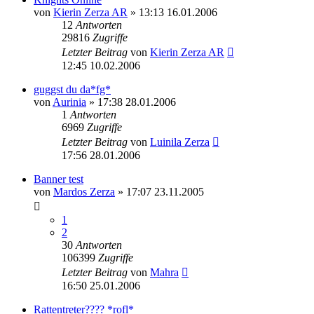
von
Kierin Zerza AR
» 13:13 16.01.2006
12
Antworten
29816
Zugriffe
Letzter Beitrag
von
Kierin Zerza AR
12:45 10.02.2006
guggst du da*fg*
von
Aurinia
» 17:38 28.01.2006
1
Antworten
6969
Zugriffe
Letzter Beitrag
von
Luinila Zerza
17:56 28.01.2006
Banner test
von
Mardos Zerza
» 17:07 23.11.2005
1
2
30
Antworten
106399
Zugriffe
Letzter Beitrag
von
Mahra
16:50 25.01.2006
Rattentreter???? *rofl*