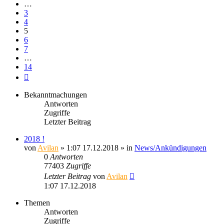
…
3
4
5
6
7
…
14
Nächste
Bekanntmachungen
Antworten
Zugriffe
Letzter Beitrag
2018 !
von
Avilan
» 1:07 17.12.2018 » in
News/Ankündigungen
0
Antworten
77403
Zugriffe
Letzter Beitrag
von
Avilan
1:07 17.12.2018
Themen
Antworten
Zugriffe