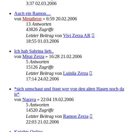
3:37 02.03.2006
Auch ein Ramon....
von
Metathron
» 6:59 20.02.2006
13
Antworten
43826
Zugriffe
Letzter Beitrag
von
Vivi Zerza AR
18:55 01.03.2006
Ich hab Sabrina lieb..
von
Mirai Zerza
» 16:28 21.02.2006
5
Antworten
15126
Zugriffe
Letzter Beitrag
von
Luinila Zerza
17:14 24.02.2006
*sich umschaut und fragt wer von den alten Hasen noch da
is*
von
Naraya
» 22:04 19.02.2006
5
Antworten
14520
Zugriffe
Letzter Beitrag
von
Ramon Zerza
22:03 21.02.2006
Knights Online