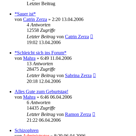
Letzter Beitrag
*Sauer ist*
von
Catrin Zerza
» 2:20 13.04.2006
4
Antworten
12558
Zugriffe
Letzter Beitrag
von
Catrin Zerza
19:02 13.04.2006
*Schleicht sich ins Forum*
von
Mahra
» 6:49 11.04.2006
13
Antworten
28475
Zugriffe
Letzter Beitrag
von
Sabrina Zerza
20:18 12.04.2006
Alles Gute zum Geburtstag!
von
Mahra
» 6:46 06.04.2006
6
Antworten
14435
Zugriffe
Letzter Beitrag
von
Ramon Zerza
21:22 06.04.2006
Schizophren
von
Administrator
» 8:29 06.04.2006