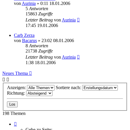
von
Aurinia
» 0:11 18.01.2006
5
Antworten
15863
Zugriffe
Letzter Beitrag
von
Aurinia
17:45 19.01.2006
Carb Zerza
von
Bacarus
» 23:02 08.01.2006
8
Antworten
21738
Zugriffe
Letzter Beitrag
von
Aurinia
1:38 18.01.2006
Neues Thema
Anzeigen:
Sortiere nach:
Richtung:
198 Themen
Seite
5
Gehe zu Seite: