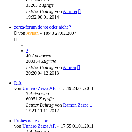
33263
Zugriffe
Letzter Beitrag
von
Aurinia
19:32 08.01.2014
zerza-forum.de tot oder nicht ?
von
Avilan
» 18:48 27.02.2007
1
2
40
Antworten
203354
Zugriffe
Letzter Beitrag
von
Amron
20:20 04.12.2013
Rift
von
Unnero Zerza AR
» 13:49 24.01.2011
5
Antworten
60951
Zugriffe
Letzter Beitrag
von
Ramon Zerza
17:21 11.11.2012
Frohes neues Jahr
von
Unnero Zerza AR
» 17:55 01.01.2011
2
Antworten