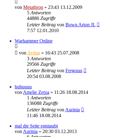
von
Metathron
» 23:43 13.12.2009
5
Antworten
44886
Zugriffe
Letzter Beitrag
von
Bown Arton JL
7:57 12.01.2010
Warhammer Online
von
Avilan
» 16:43 25.07.2008
3
Antworten
29566
Zugriffe
Letzter Beitrag
von
Fergoras
20:54 03.08.2008
huhuuuu
von
Amelie Zerza
» 11:26 18.08.2014
1
Antworten
136088
Zugriffe
Letzter Beitrag
von
Aurinia
11:46 18.08.2014
mal die Seite entstaubt
von
Aurinia
» 20:30 03.12.2013
6
Antworten