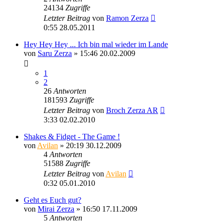
24134
Zugriffe
Letzter Beitrag
von
Ramon Zerza
0:55 28.05.2011
Hey Hey Hey ... Ich bin mal wieder im Lande
von
Saru Zerza
» 15:46 20.02.2009
1
2
26
Antworten
181593
Zugriffe
Letzter Beitrag
von
Broch Zerza AR
3:33 02.02.2010
Shakes & Fidget - The Game !
von
Avilan
» 20:19 30.12.2009
4
Antworten
51588
Zugriffe
Letzter Beitrag
von
Avilan
0:32 05.01.2010
Geht es Euch gut?
von
Mirai Zerza
» 16:50 17.11.2009
5
Antworten