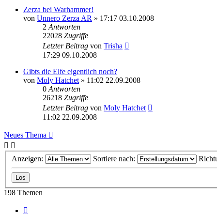
Zerza bei Warhammer!
von
Unnero Zerza AR
» 17:17 03.10.2008
2
Antworten
22028
Zugriffe
Letzter Beitrag
von
Trisha
17:29 09.10.2008
Gibts die Elfe eigentlich noch?
von
Moly Hatchet
» 11:02 22.09.2008
0
Antworten
26218
Zugriffe
Letzter Beitrag
von
Moly Hatchet
11:02 22.09.2008
Neues Thema
Anzeigen:
Sortiere nach:
Richt
198 Themen
Seite