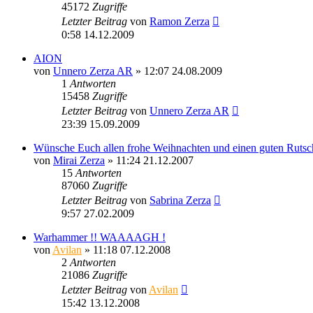
45172
Zugriffe
Letzter Beitrag
von
Ramon Zerza
0:58 14.12.2009
AION
von
Unnero Zerza AR
» 12:07 24.08.2009
1
Antworten
15458
Zugriffe
Letzter Beitrag
von
Unnero Zerza AR
23:39 15.09.2009
Wünsche Euch allen frohe Weihnachten und einen guten Rutsc
von
Mirai Zerza
» 11:24 21.12.2007
15
Antworten
87060
Zugriffe
Letzter Beitrag
von
Sabrina Zerza
9:57 27.02.2009
Warhammer !! WAAAAGH !
von
Avilan
» 11:18 07.12.2008
2
Antworten
21086
Zugriffe
Letzter Beitrag
von
Avilan
15:42 13.12.2008