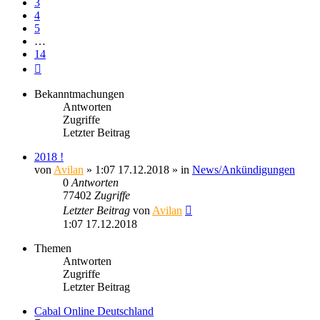
3
4
5
…
14
Nächste
Bekanntmachungen
Antworten
Zugriffe
Letzter Beitrag
2018 !
von
Avilan
» 1:07 17.12.2018 » in
News/Ankündigungen
0
Antworten
77402
Zugriffe
Letzter Beitrag
von
Avilan
1:07 17.12.2018
Themen
Antworten
Zugriffe
Letzter Beitrag
Cabal Online Deutschland