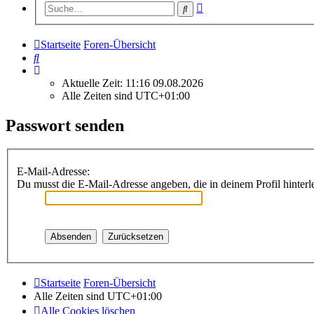
Erweiterte
Suche
Suche
Startseite
Foren-Übersicht
Suche
Aktuelle Zeit: 11:16 09.08.2026
Alle Zeiten sind
UTC+01:00
Passwort senden
E-Mail-Adresse:
Du musst die E-Mail-Adresse angeben, die in deinem Profil hinterle
Startseite
Foren-Übersicht
Alle Zeiten sind
UTC+01:00
Alle Cookies löschen