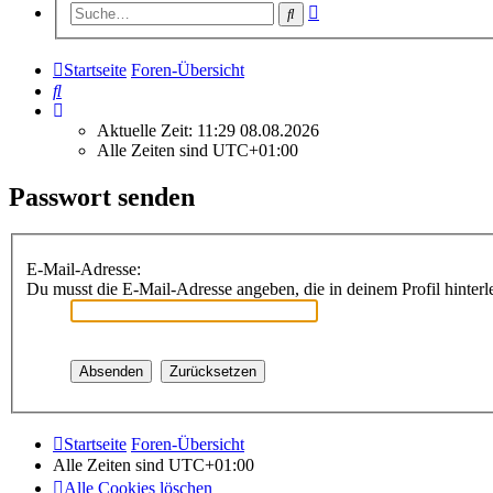
Erweiterte
Suche
Suche
Startseite
Foren-Übersicht
Suche
Aktuelle Zeit: 11:29 08.08.2026
Alle Zeiten sind
UTC+01:00
Passwort senden
E-Mail-Adresse:
Du musst die E-Mail-Adresse angeben, die in deinem Profil hinterle
Startseite
Foren-Übersicht
Alle Zeiten sind
UTC+01:00
Alle Cookies löschen