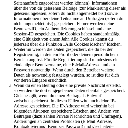
Seitenaufrufe zugeordnet werden können), Informationen
über die von dir gelesenen Beiträge (zur Markierung dieser als
gelesen/ungelesen; sofern du nicht angemeldet bist) sowie
Informationen über deine Teilnahme an Umfragen (sofern du
nicht angemeldet bist) gespeichert. Ferner werden deine
Benutzer-ID, ein Authentifizierungsschlüssel und eine
Session-ID gespeichert. Die Cookies haben standardmäßig
eine Gültigkeit von einem Jahr. Alle Cookies kannst du
jederzeit über die Funktion „Alle Cookies löschen“ löschen.
Weiterhin werden die Daten gespeichert, die du bei der
Registrierung, in deinem Profil oder deinem persönlichem
Bereich angibst. Für die Registrierung sind mindestens ein
eindeutiger Benutzername, eine E-Mail-Adresse und ein
Passwort notwendig. Wenn durch den Betreiber weitere
Daten als notwendig festgelegt wurden, so ist dies für dich
vor deren Eingabe ersichtlich.
Wenn du einen Beitrag oder eine private Nachricht erstellst,
so werden die dort eingegebenen Daten ebenfalls gespeichert.
Gleiches gilt, wenn du einen Beitrag als Entwurf
zwischenspeicherst. In diesen Fällen wird auch deine IP-
Adresse gespeichert. Die IP-Adresse wird weiterhin bei
folgenden Aktionen gespeichert: Löschen und Ändern von
Beiträgen (dazu zählen Private Nachrichten und Umfragen),
Änderungen an zentralen Profildaten (E-Mail-Adresse,
Kontoaktivierung, Benutzer-Passwort) und gescheiterte