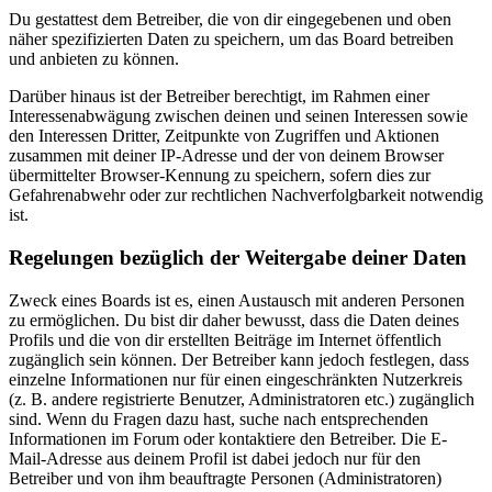
Du gestattest dem Betreiber, die von dir eingegebenen und oben
näher spezifizierten Daten zu speichern, um das Board betreiben
und anbieten zu können.
Darüber hinaus ist der Betreiber berechtigt, im Rahmen einer
Interessenabwägung zwischen deinen und seinen Interessen sowie
den Interessen Dritter, Zeitpunkte von Zugriffen und Aktionen
zusammen mit deiner IP-Adresse und der von deinem Browser
übermittelter Browser-Kennung zu speichern, sofern dies zur
Gefahrenabwehr oder zur rechtlichen Nachverfolgbarkeit notwendig
ist.
Regelungen bezüglich der Weitergabe deiner Daten
Zweck eines Boards ist es, einen Austausch mit anderen Personen
zu ermöglichen. Du bist dir daher bewusst, dass die Daten deines
Profils und die von dir erstellten Beiträge im Internet öffentlich
zugänglich sein können. Der Betreiber kann jedoch festlegen, dass
einzelne Informationen nur für einen eingeschränkten Nutzerkreis
(z. B. andere registrierte Benutzer, Administratoren etc.) zugänglich
sind. Wenn du Fragen dazu hast, suche nach entsprechenden
Informationen im Forum oder kontaktiere den Betreiber. Die E-
Mail-Adresse aus deinem Profil ist dabei jedoch nur für den
Betreiber und von ihm beauftragte Personen (Administratoren)