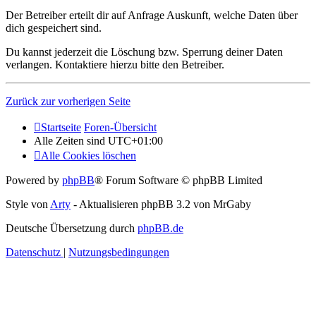
Der Betreiber erteilt dir auf Anfrage Auskunft, welche Daten über
dich gespeichert sind.
Du kannst jederzeit die Löschung bzw. Sperrung deiner Daten
verlangen. Kontaktiere hierzu bitte den Betreiber.
Zurück zur vorherigen Seite
Startseite
Foren-Übersicht
Alle Zeiten sind
UTC+01:00
Alle Cookies löschen
Powered by
phpBB
® Forum Software © phpBB Limited
Style von
Arty
- Aktualisieren phpBB 3.2 von MrGaby
Deutsche Übersetzung durch
phpBB.de
Datenschutz
|
Nutzungsbedingungen