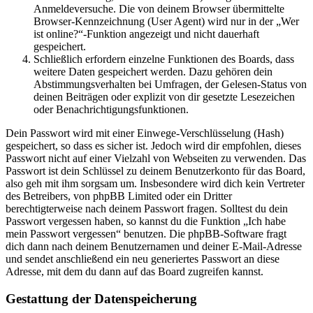
Anmeldeversuche. Die von deinem Browser übermittelte
Browser-Kennzeichnung (User Agent) wird nur in der „Wer
ist online?“-Funktion angezeigt und nicht dauerhaft
gespeichert.
Schließlich erfordern einzelne Funktionen des Boards, dass
weitere Daten gespeichert werden. Dazu gehören dein
Abstimmungsverhalten bei Umfragen, der Gelesen-Status von
deinen Beiträgen oder explizit von dir gesetzte Lesezeichen
oder Benachrichtigungsfunktionen.
Dein Passwort wird mit einer Einwege-Verschlüsselung (Hash)
gespeichert, so dass es sicher ist. Jedoch wird dir empfohlen, dieses
Passwort nicht auf einer Vielzahl von Webseiten zu verwenden. Das
Passwort ist dein Schlüssel zu deinem Benutzerkonto für das Board,
also geh mit ihm sorgsam um. Insbesondere wird dich kein Vertreter
des Betreibers, von phpBB Limited oder ein Dritter
berechtigterweise nach deinem Passwort fragen. Solltest du dein
Passwort vergessen haben, so kannst du die Funktion „Ich habe
mein Passwort vergessen“ benutzen. Die phpBB-Software fragt
dich dann nach deinem Benutzernamen und deiner E-Mail-Adresse
und sendet anschließend ein neu generiertes Passwort an diese
Adresse, mit dem du dann auf das Board zugreifen kannst.
Gestattung der Datenspeicherung