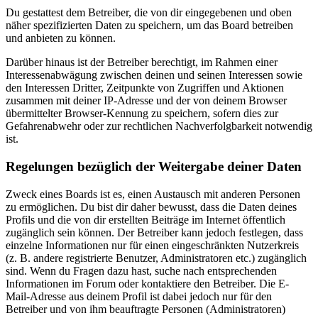
Du gestattest dem Betreiber, die von dir eingegebenen und oben
näher spezifizierten Daten zu speichern, um das Board betreiben
und anbieten zu können.
Darüber hinaus ist der Betreiber berechtigt, im Rahmen einer
Interessenabwägung zwischen deinen und seinen Interessen sowie
den Interessen Dritter, Zeitpunkte von Zugriffen und Aktionen
zusammen mit deiner IP-Adresse und der von deinem Browser
übermittelter Browser-Kennung zu speichern, sofern dies zur
Gefahrenabwehr oder zur rechtlichen Nachverfolgbarkeit notwendig
ist.
Regelungen bezüglich der Weitergabe deiner Daten
Zweck eines Boards ist es, einen Austausch mit anderen Personen
zu ermöglichen. Du bist dir daher bewusst, dass die Daten deines
Profils und die von dir erstellten Beiträge im Internet öffentlich
zugänglich sein können. Der Betreiber kann jedoch festlegen, dass
einzelne Informationen nur für einen eingeschränkten Nutzerkreis
(z. B. andere registrierte Benutzer, Administratoren etc.) zugänglich
sind. Wenn du Fragen dazu hast, suche nach entsprechenden
Informationen im Forum oder kontaktiere den Betreiber. Die E-
Mail-Adresse aus deinem Profil ist dabei jedoch nur für den
Betreiber und von ihm beauftragte Personen (Administratoren)