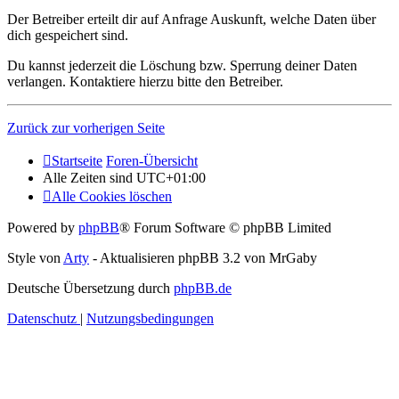
Der Betreiber erteilt dir auf Anfrage Auskunft, welche Daten über
dich gespeichert sind.
Du kannst jederzeit die Löschung bzw. Sperrung deiner Daten
verlangen. Kontaktiere hierzu bitte den Betreiber.
Zurück zur vorherigen Seite
Startseite
Foren-Übersicht
Alle Zeiten sind
UTC+01:00
Alle Cookies löschen
Powered by
phpBB
® Forum Software © phpBB Limited
Style von
Arty
- Aktualisieren phpBB 3.2 von MrGaby
Deutsche Übersetzung durch
phpBB.de
Datenschutz
|
Nutzungsbedingungen