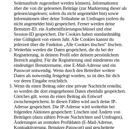
Seitenaufrufe zugeordnet werden können), Informationen
über die von dir gelesenen Beiträge (zur Markierung dieser als
gelesen/ungelesen; sofern du nicht angemeldet bist) sowie
Informationen über deine Teilnahme an Umfragen (sofern du
nicht angemeldet bist) gespeichert. Ferner werden deine
Benutzer-ID, ein Authentifizierungsschlüssel und eine
Session-ID gespeichert. Die Cookies haben standardmäßig
eine Gültigkeit von einem Jahr. Alle Cookies kannst du
jederzeit über die Funktion „Alle Cookies löschen“ löschen.
Weiterhin werden die Daten gespeichert, die du bei der
Registrierung, in deinem Profil oder deinem persönlichem
Bereich angibst. Für die Registrierung sind mindestens ein
eindeutiger Benutzername, eine E-Mail-Adresse und ein
Passwort notwendig. Wenn durch den Betreiber weitere
Daten als notwendig festgelegt wurden, so ist dies für dich
vor deren Eingabe ersichtlich.
Wenn du einen Beitrag oder eine private Nachricht erstellst,
so werden die dort eingegebenen Daten ebenfalls gespeichert.
Gleiches gilt, wenn du einen Beitrag als Entwurf
zwischenspeicherst. In diesen Fällen wird auch deine IP-
Adresse gespeichert. Die IP-Adresse wird weiterhin bei
folgenden Aktionen gespeichert: Löschen und Ändern von
Beiträgen (dazu zählen Private Nachrichten und Umfragen),
Änderungen an zentralen Profildaten (E-Mail-Adresse,
Kontoaktivierung, Benutzer-Passwort) und gescheiterte