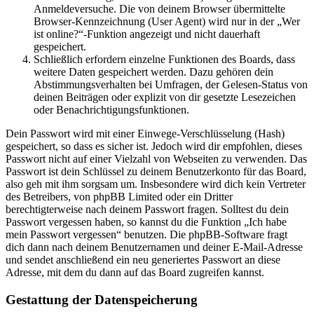
Anmeldeversuche. Die von deinem Browser übermittelte
Browser-Kennzeichnung (User Agent) wird nur in der „Wer
ist online?“-Funktion angezeigt und nicht dauerhaft
gespeichert.
Schließlich erfordern einzelne Funktionen des Boards, dass
weitere Daten gespeichert werden. Dazu gehören dein
Abstimmungsverhalten bei Umfragen, der Gelesen-Status von
deinen Beiträgen oder explizit von dir gesetzte Lesezeichen
oder Benachrichtigungsfunktionen.
Dein Passwort wird mit einer Einwege-Verschlüsselung (Hash)
gespeichert, so dass es sicher ist. Jedoch wird dir empfohlen, dieses
Passwort nicht auf einer Vielzahl von Webseiten zu verwenden. Das
Passwort ist dein Schlüssel zu deinem Benutzerkonto für das Board,
also geh mit ihm sorgsam um. Insbesondere wird dich kein Vertreter
des Betreibers, von phpBB Limited oder ein Dritter
berechtigterweise nach deinem Passwort fragen. Solltest du dein
Passwort vergessen haben, so kannst du die Funktion „Ich habe
mein Passwort vergessen“ benutzen. Die phpBB-Software fragt
dich dann nach deinem Benutzernamen und deiner E-Mail-Adresse
und sendet anschließend ein neu generiertes Passwort an diese
Adresse, mit dem du dann auf das Board zugreifen kannst.
Gestattung der Datenspeicherung