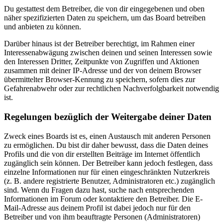
Du gestattest dem Betreiber, die von dir eingegebenen und oben
näher spezifizierten Daten zu speichern, um das Board betreiben
und anbieten zu können.
Darüber hinaus ist der Betreiber berechtigt, im Rahmen einer
Interessenabwägung zwischen deinen und seinen Interessen sowie
den Interessen Dritter, Zeitpunkte von Zugriffen und Aktionen
zusammen mit deiner IP-Adresse und der von deinem Browser
übermittelter Browser-Kennung zu speichern, sofern dies zur
Gefahrenabwehr oder zur rechtlichen Nachverfolgbarkeit notwendig
ist.
Regelungen bezüglich der Weitergabe deiner Daten
Zweck eines Boards ist es, einen Austausch mit anderen Personen
zu ermöglichen. Du bist dir daher bewusst, dass die Daten deines
Profils und die von dir erstellten Beiträge im Internet öffentlich
zugänglich sein können. Der Betreiber kann jedoch festlegen, dass
einzelne Informationen nur für einen eingeschränkten Nutzerkreis
(z. B. andere registrierte Benutzer, Administratoren etc.) zugänglich
sind. Wenn du Fragen dazu hast, suche nach entsprechenden
Informationen im Forum oder kontaktiere den Betreiber. Die E-
Mail-Adresse aus deinem Profil ist dabei jedoch nur für den
Betreiber und von ihm beauftragte Personen (Administratoren)