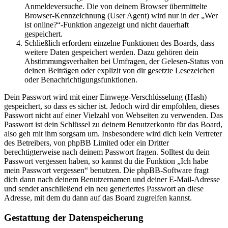
Anmeldeversuche. Die von deinem Browser übermittelte
Browser-Kennzeichnung (User Agent) wird nur in der „Wer
ist online?“-Funktion angezeigt und nicht dauerhaft
gespeichert.
Schließlich erfordern einzelne Funktionen des Boards, dass
weitere Daten gespeichert werden. Dazu gehören dein
Abstimmungsverhalten bei Umfragen, der Gelesen-Status von
deinen Beiträgen oder explizit von dir gesetzte Lesezeichen
oder Benachrichtigungsfunktionen.
Dein Passwort wird mit einer Einwege-Verschlüsselung (Hash)
gespeichert, so dass es sicher ist. Jedoch wird dir empfohlen, dieses
Passwort nicht auf einer Vielzahl von Webseiten zu verwenden. Das
Passwort ist dein Schlüssel zu deinem Benutzerkonto für das Board,
also geh mit ihm sorgsam um. Insbesondere wird dich kein Vertreter
des Betreibers, von phpBB Limited oder ein Dritter
berechtigterweise nach deinem Passwort fragen. Solltest du dein
Passwort vergessen haben, so kannst du die Funktion „Ich habe
mein Passwort vergessen“ benutzen. Die phpBB-Software fragt
dich dann nach deinem Benutzernamen und deiner E-Mail-Adresse
und sendet anschließend ein neu generiertes Passwort an diese
Adresse, mit dem du dann auf das Board zugreifen kannst.
Gestattung der Datenspeicherung