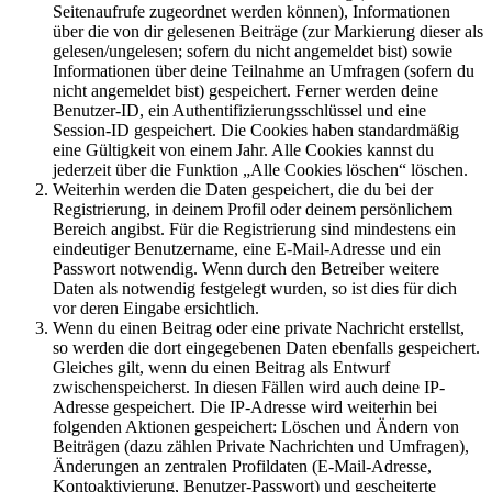
Seitenaufrufe zugeordnet werden können), Informationen
über die von dir gelesenen Beiträge (zur Markierung dieser als
gelesen/ungelesen; sofern du nicht angemeldet bist) sowie
Informationen über deine Teilnahme an Umfragen (sofern du
nicht angemeldet bist) gespeichert. Ferner werden deine
Benutzer-ID, ein Authentifizierungsschlüssel und eine
Session-ID gespeichert. Die Cookies haben standardmäßig
eine Gültigkeit von einem Jahr. Alle Cookies kannst du
jederzeit über die Funktion „Alle Cookies löschen“ löschen.
Weiterhin werden die Daten gespeichert, die du bei der
Registrierung, in deinem Profil oder deinem persönlichem
Bereich angibst. Für die Registrierung sind mindestens ein
eindeutiger Benutzername, eine E-Mail-Adresse und ein
Passwort notwendig. Wenn durch den Betreiber weitere
Daten als notwendig festgelegt wurden, so ist dies für dich
vor deren Eingabe ersichtlich.
Wenn du einen Beitrag oder eine private Nachricht erstellst,
so werden die dort eingegebenen Daten ebenfalls gespeichert.
Gleiches gilt, wenn du einen Beitrag als Entwurf
zwischenspeicherst. In diesen Fällen wird auch deine IP-
Adresse gespeichert. Die IP-Adresse wird weiterhin bei
folgenden Aktionen gespeichert: Löschen und Ändern von
Beiträgen (dazu zählen Private Nachrichten und Umfragen),
Änderungen an zentralen Profildaten (E-Mail-Adresse,
Kontoaktivierung, Benutzer-Passwort) und gescheiterte