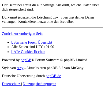
Der Betreiber erteilt dir auf Anfrage Auskunft, welche Daten über
dich gespeichert sind.
Du kannst jederzeit die Löschung bzw. Sperrung deiner Daten
verlangen. Kontaktiere hierzu bitte den Betreiber.
Zurück zur vorherigen Seite
Startseite
Foren-Übersicht
Alle Zeiten sind
UTC+01:00
Alle Cookies löschen
Powered by
phpBB
® Forum Software © phpBB Limited
Style von
Arty
- Aktualisieren phpBB 3.2 von MrGaby
Deutsche Übersetzung durch
phpBB.de
Datenschutz
|
Nutzungsbedingungen