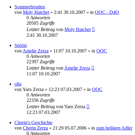
Sommerfreuden
von
Moly Hatchet
» 2:41 30.10.2007 » in
OOC - D4O
0
Antworten
20505
Zugriffe
Letzter Beitrag
von
Moly Hatchet
2:41 30.10.2007
Söööö
von
Amelie Zerza
» 11:07 10.10.2007 » in
OOC
0
Antworten
22397
Zugriffe
Letzter Beitrag
von
Amelie Zerza
11:07 10.10.2007
olla
von
Yaro Zerza
» 12:23 07.03.2007 » in
OOC
0
Antworten
22356
Zugriffe
Letzter Beitrag
von
Yaro Zerza
12:23 07.03.2007
Cherin's Geschichte
von
Cherin Zerza
» 21:29 05.07.2006 » in
zum heiligen Adler
0
Antworten