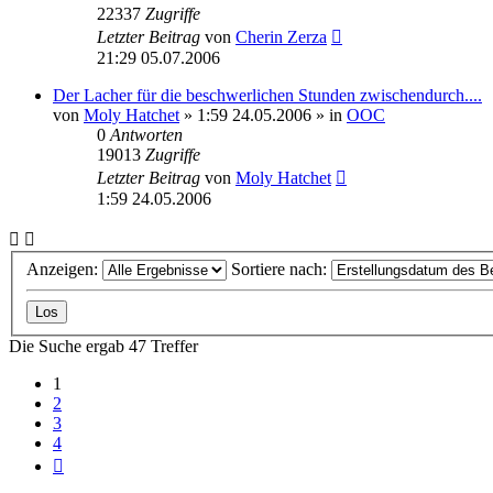
22337
Zugriffe
Letzter Beitrag
von
Cherin Zerza
21:29 05.07.2006
Der Lacher für die beschwerlichen Stunden zwischendurch....
von
Moly Hatchet
» 1:59 24.05.2006 » in
OOC
0
Antworten
19013
Zugriffe
Letzter Beitrag
von
Moly Hatchet
1:59 24.05.2006
Anzeigen:
Sortiere nach:
Die Suche ergab 47 Treffer
1
2
3
4
Nächste