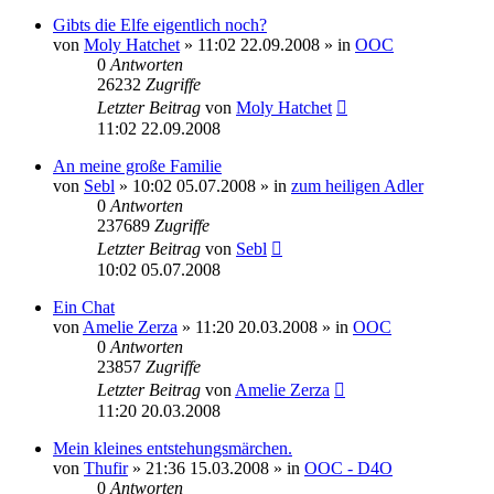
Gibts die Elfe eigentlich noch?
von
Moly Hatchet
» 11:02 22.09.2008 » in
OOC
0
Antworten
26232
Zugriffe
Letzter Beitrag
von
Moly Hatchet
11:02 22.09.2008
An meine große Familie
von
Sebl
» 10:02 05.07.2008 » in
zum heiligen Adler
0
Antworten
237689
Zugriffe
Letzter Beitrag
von
Sebl
10:02 05.07.2008
Ein Chat
von
Amelie Zerza
» 11:20 20.03.2008 » in
OOC
0
Antworten
23857
Zugriffe
Letzter Beitrag
von
Amelie Zerza
11:20 20.03.2008
Mein kleines entstehungsmärchen.
von
Thufir
» 21:36 15.03.2008 » in
OOC - D4O
0
Antworten