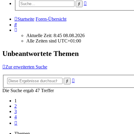
Erweiterte
Suche
Suche
Startseite
Foren-Übersicht
Suche
Aktuelle Zeit: 8:45 08.08.2026
Alle Zeiten sind
UTC+01:00
Unbeantwortete Themen
Zur erweiterten Suche
Erweiterte
Suche
Suche
Die Suche ergab 47 Treffer
1
2
3
4
Nächste
Themen