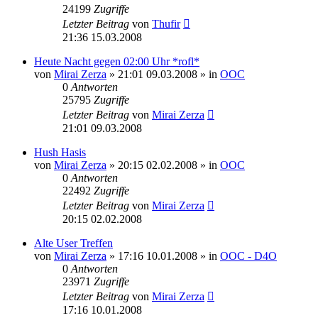
24199
Zugriffe
Letzter Beitrag
von
Thufir
21:36 15.03.2008
Heute Nacht gegen 02:00 Uhr *rofl*
von
Mirai Zerza
» 21:01 09.03.2008 » in
OOC
0
Antworten
25795
Zugriffe
Letzter Beitrag
von
Mirai Zerza
21:01 09.03.2008
Hush Hasis
von
Mirai Zerza
» 20:15 02.02.2008 » in
OOC
0
Antworten
22492
Zugriffe
Letzter Beitrag
von
Mirai Zerza
20:15 02.02.2008
Alte User Treffen
von
Mirai Zerza
» 17:16 10.01.2008 » in
OOC - D4O
0
Antworten
23971
Zugriffe
Letzter Beitrag
von
Mirai Zerza
17:16 10.01.2008