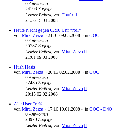
0
Antworten
24198
Zugriffe
Letzter Beitrag
von
Thufir
21:36 15.03.2008
Heute Nacht gegen 02:00 Uhr *rofl*
von
Mirai Zerza
» 21:01 09.03.2008 » in
OOC
0
Antworten
25787
Zugriffe
Letzter Beitrag
von
Mirai Zerza
21:01 09.03.2008
Hush Hasis
von
Mirai Zerza
» 20:15 02.02.2008 » in
OOC
0
Antworten
22485
Zugriffe
Letzter Beitrag
von
Mirai Zerza
20:15 02.02.2008
Alte User Treffen
von
Mirai Zerza
» 17:16 10.01.2008 » in
OOC - D4O
0
Antworten
23970
Zugriffe
Letzter Beitrag
von
Mirai Zerza