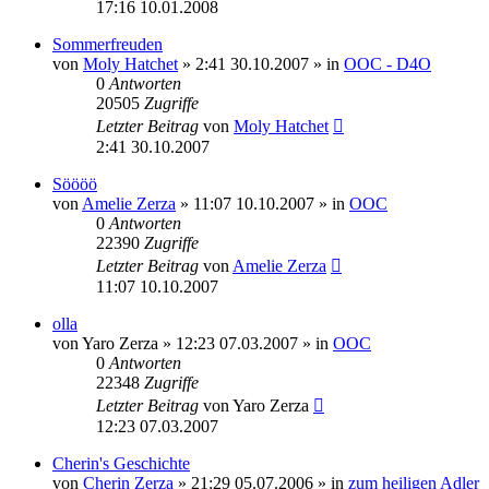
17:16 10.01.2008
Sommerfreuden
von
Moly Hatchet
» 2:41 30.10.2007 » in
OOC - D4O
0
Antworten
20505
Zugriffe
Letzter Beitrag
von
Moly Hatchet
2:41 30.10.2007
Söööö
von
Amelie Zerza
» 11:07 10.10.2007 » in
OOC
0
Antworten
22390
Zugriffe
Letzter Beitrag
von
Amelie Zerza
11:07 10.10.2007
olla
von
Yaro Zerza
» 12:23 07.03.2007 » in
OOC
0
Antworten
22348
Zugriffe
Letzter Beitrag
von
Yaro Zerza
12:23 07.03.2007
Cherin's Geschichte
von
Cherin Zerza
» 21:29 05.07.2006 » in
zum heiligen Adler