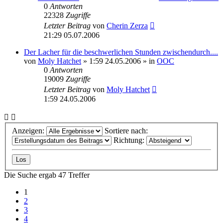
0
Antworten
22328
Zugriffe
Letzter Beitrag
von
Cherin Zerza
21:29 05.07.2006
Der Lacher für die beschwerlichen Stunden zwischendurch....
von
Moly Hatchet
» 1:59 24.05.2006 » in
OOC
0
Antworten
19009
Zugriffe
Letzter Beitrag
von
Moly Hatchet
1:59 24.05.2006
Anzeigen:
Sortiere nach:
Richtung:
Die Suche ergab 47 Treffer
1
2
3
4