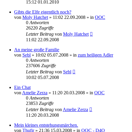
15:12 01.01.2010
Gibts die Elfe eigentlich noch?
von
Moly Hatchet
» 11:02 22.09.2008 » in
OOC
0
Antworten
26220
Zugriffe
Letzter Beitrag
von
Moly Hatchet
11:02 22.09.2008
An meine große Familie
von
Sebl
» 10:02 05.07.2008 » in
zum heiligen Adler
0
Antworten
237606
Zugriffe
Letzter Beitrag
von
Sebl
10:02 05.07.2008
Ein Chat
von
Amelie Zerza
» 11:20 20.03.2008 » in
OOC
0
Antworten
23853
Zugriffe
Letzter Beitrag
von
Amelie Zerza
11:20 20.03.2008
Mein kleines entstehungsmärchen.
von
Thufir
» 21:36 15.03.2008 » in
OOC - D4O