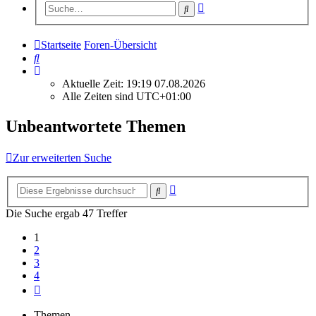
Erweiterte
Suche
Suche
Startseite
Foren-Übersicht
Suche
Aktuelle Zeit: 19:19 07.08.2026
Alle Zeiten sind
UTC+01:00
Unbeantwortete Themen
Zur erweiterten Suche
Erweiterte
Suche
Suche
Die Suche ergab 47 Treffer
1
2
3
4
Nächste
Themen