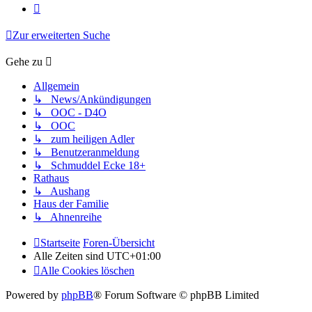
Nächste
Zur erweiterten Suche
Gehe zu
Allgemein
↳ News/Ankündigungen
↳ OOC - D4O
↳ OOC
↳ zum heiligen Adler
↳ Benutzeranmeldung
↳ Schmuddel Ecke 18+
Rathaus
↳ Aushang
Haus der Familie
↳ Ahnenreihe
Startseite
Foren-Übersicht
Alle Zeiten sind
UTC+01:00
Alle Cookies löschen
Powered by
phpBB
® Forum Software © phpBB Limited