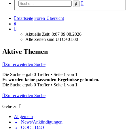
Erweiterte
Suche
Suche
Startseite
Foren-Übersicht
Suche
Aktuelle Zeit: 8:07 09.08.2026
Alle Zeiten sind
UTC+01:00
Aktive Themen
Zur erweiterten Suche
Die Suche ergab 0 Treffer • Seite
1
von
1
Es wurden keine passenden Ergebnisse gefunden.
Die Suche ergab 0 Treffer • Seite
1
von
1
Zur erweiterten Suche
Gehe zu
Allgemein
↳ News/Ankündigungen
↳ OOC - D4O