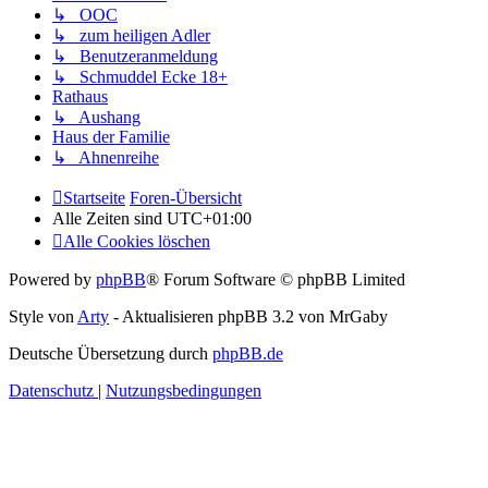
↳ OOC
↳ zum heiligen Adler
↳ Benutzeranmeldung
↳ Schmuddel Ecke 18+
Rathaus
↳ Aushang
Haus der Familie
↳ Ahnenreihe
Startseite
Foren-Übersicht
Alle Zeiten sind
UTC+01:00
Alle Cookies löschen
Powered by
phpBB
® Forum Software © phpBB Limited
Style von
Arty
- Aktualisieren phpBB 3.2 von MrGaby
Deutsche Übersetzung durch
phpBB.de
Datenschutz
|
Nutzungsbedingungen