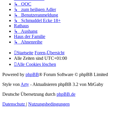
↳ OOC
↳ zum heiligen Adler
↳ Benutzeranmeldung
↳ Schmuddel Ecke 18+
Rathaus
↳ Aushang
Haus der Familie
↳ Ahnenreihe
Startseite
Foren-Übersicht
Alle Zeiten sind
UTC+01:00
Alle Cookies löschen
Powered by
phpBB
® Forum Software © phpBB Limited
Style von
Arty
- Aktualisieren phpBB 3.2 von MrGaby
Deutsche Übersetzung durch
phpBB.de
Datenschutz
|
Nutzungsbedingungen