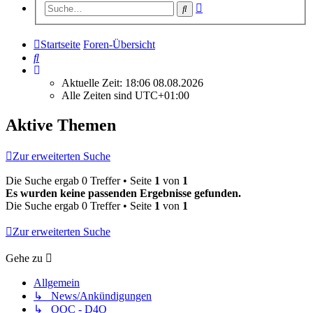
Erweiterte
Suche
Suche
Startseite
Foren-Übersicht
Suche
Aktuelle Zeit: 18:06 08.08.2026
Alle Zeiten sind
UTC+01:00
Aktive Themen
Zur erweiterten Suche
Die Suche ergab 0 Treffer • Seite
1
von
1
Es wurden keine passenden Ergebnisse gefunden.
Die Suche ergab 0 Treffer • Seite
1
von
1
Zur erweiterten Suche
Gehe zu
Allgemein
↳ News/Ankündigungen
↳ OOC - D4O