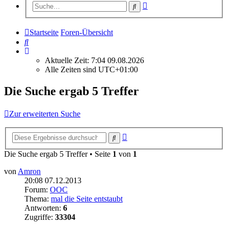
Erweiterte
Suche
Suche
Startseite
Foren-Übersicht
Suche
Aktuelle Zeit: 7:04 09.08.2026
Alle Zeiten sind
UTC+01:00
Die Suche ergab 5 Treffer
Zur erweiterten Suche
Erweiterte
Suche
Suche
Die Suche ergab 5 Treffer • Seite
1
von
1
von
Amron
20:08 07.12.2013
Forum:
OOC
Thema:
mal die Seite entstaubt
Antworten:
6
Zugriffe:
33304