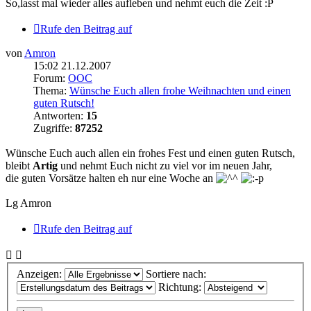
So,lasst mal wieder alles aufleben und nehmt euch die Zeit :P
Rufe den Beitrag auf
von
Amron
15:02 21.12.2007
Forum:
OOC
Thema:
Wünsche Euch allen frohe Weihnachten und einen
guten Rutsch!
Antworten:
15
Zugriffe:
87252
Wünsche Euch auch allen ein frohes Fest und einen guten Rutsch,
bleibt
Artig
und nehmt Euch nicht zu viel vor im neuen Jahr,
die guten Vorsätze halten eh nur eine Woche an
Lg Amron
Rufe den Beitrag auf
Anzeigen:
Sortiere nach:
Richtung: