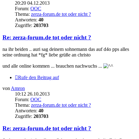
20:20 04.12.2013
Forum:
OOC
Thema:
zerza-forum.de tot oder nicht ?
Antworten:
40
Zugriffe:
203703
Re: zerza-forum.de tot oder nicht ?
na ihr beiden .. auri sag deinem sohnemann das auf d4o pps alles
seine ordnung hat *fg* liebe grüße an christo
und alle online kommen ... brauchen nachwuchs ...
Rufe den Beitrag auf
von
Amron
10:12 26.10.2013
Forum:
OOC
Thema:
zerza-forum.de tot oder nicht ?
Antworten:
40
Zugriffe:
203703
Re: zerza-forum.de tot oder nicht ?