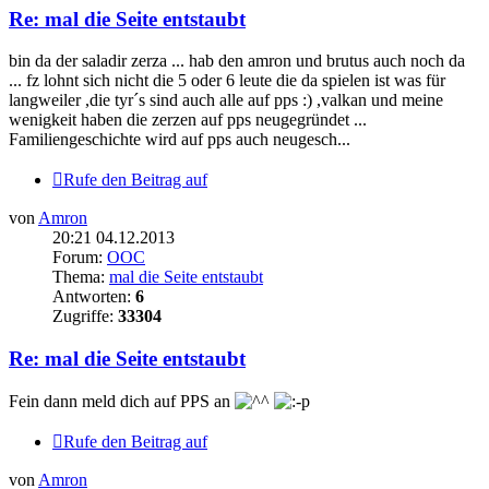
Re: mal die Seite entstaubt
bin da der saladir zerza ... hab den amron und brutus auch noch da
... fz lohnt sich nicht die 5 oder 6 leute die da spielen ist was für
langweiler ,die tyr´s sind auch alle auf pps :) ,valkan und meine
wenigkeit haben die zerzen auf pps neugegründet ...
Familiengeschichte wird auf pps auch neugesch...
Rufe den Beitrag auf
von
Amron
20:21 04.12.2013
Forum:
OOC
Thema:
mal die Seite entstaubt
Antworten:
6
Zugriffe:
33304
Re: mal die Seite entstaubt
Fein dann meld dich auf PPS an
Rufe den Beitrag auf
von
Amron