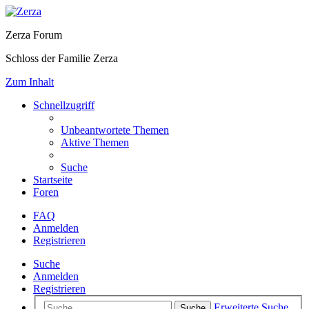
Zerza Forum
Schloss der Familie Zerza
Zum Inhalt
Schnellzugriff
Unbeantwortete Themen
Aktive Themen
Suche
Startseite
Foren
FAQ
Anmelden
Registrieren
Suche
Anmelden
Registrieren
Erweiterte Suche
Suche