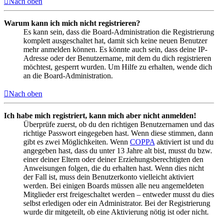
Nach oben
Warum kann ich mich nicht registrieren?
Es kann sein, dass die Board-Administration die Registrierung
komplett ausgeschaltet hat, damit sich keine neuen Benutzer
mehr anmelden können. Es könnte auch sein, dass deine IP-
Adresse oder der Benutzername, mit dem du dich registrieren
möchtest, gesperrt wurden. Um Hilfe zu erhalten, wende dich
an die Board-Administration.
Nach oben
Ich habe mich registriert, kann mich aber nicht anmelden!
Überprüfe zuerst, ob du den richtigen Benutzernamen und das
richtige Passwort eingegeben hast. Wenn diese stimmen, dann
gibt es zwei Möglichkeiten. Wenn
COPPA
aktiviert ist und du
angegeben hast, dass du unter 13 Jahre alt bist, musst du bzw.
einer deiner Eltern oder deiner Erziehungsberechtigten den
Anweisungen folgen, die du erhalten hast. Wenn dies nicht
der Fall ist, muss dein Benutzerkonto vielleicht aktiviert
werden. Bei einigen Boards müssen alle neu angemeldeten
Mitglieder erst freigeschaltet werden – entweder musst du dies
selbst erledigen oder ein Administrator. Bei der Registrierung
wurde dir mitgeteilt, ob eine Aktivierung nötig ist oder nicht.