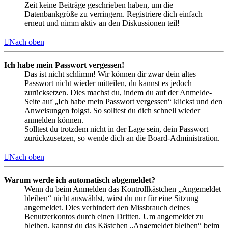
Zeit keine Beiträge geschrieben haben, um die
Datenbankgröße zu verringern. Registriere dich einfach
erneut und nimm aktiv an den Diskussionen teil!
Nach oben
Ich habe mein Passwort vergessen!
Das ist nicht schlimm! Wir können dir zwar dein altes
Passwort nicht wieder mitteilen, du kannst es jedoch
zurücksetzen. Dies machst du, indem du auf der Anmelde-
Seite auf „Ich habe mein Passwort vergessen“ klickst und den
Anweisungen folgst. So solltest du dich schnell wieder
anmelden können.
Solltest du trotzdem nicht in der Lage sein, dein Passwort
zurückzusetzen, so wende dich an die Board-Administration.
Nach oben
Warum werde ich automatisch abgemeldet?
Wenn du beim Anmelden das Kontrollkästchen „Angemeldet
bleiben“ nicht auswählst, wirst du nur für eine Sitzung
angemeldet. Dies verhindert den Missbrauch deines
Benutzerkontos durch einen Dritten. Um angemeldet zu
bleiben, kannst du das Kästchen „Angemeldet bleiben“ beim