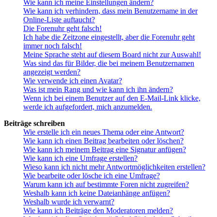
Wie kann ich meine Einstellungen ändern?
Wie kann ich verhindern, dass mein Benutzername in der
Online-Liste auftaucht?
Die Forenuhr geht falsch!
Ich habe die Zeitzone eingestellt, aber die Forenuhr geht
immer noch falsch!
Meine Sprache steht auf diesem Board nicht zur Auswahl!
Was sind das für Bilder, die bei meinem Benutzernamen
angezeigt werden?
Wie verwende ich einen Avatar?
Was ist mein Rang und wie kann ich ihn ändern?
Wenn ich bei einem Benutzer auf den E-Mail-Link klicke,
werde ich aufgefordert, mich anzumelden.
Beiträge schreiben
Wie erstelle ich ein neues Thema oder eine Antwort?
Wie kann ich einen Beitrag bearbeiten oder löschen?
Wie kann ich meinem Beitrag eine Signatur anfügen?
Wie kann ich eine Umfrage erstellen?
Wieso kann ich nicht mehr Antwortmöglichkeiten erstellen?
Wie bearbeite oder lösche ich eine Umfrage?
Warum kann ich auf bestimmte Foren nicht zugreifen?
Weshalb kann ich keine Dateianhänge anfügen?
Weshalb wurde ich verwarnt?
Wie kann ich Beiträge den Moderatoren melden?