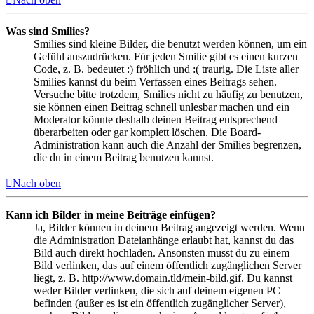
Was sind Smilies?
Smilies sind kleine Bilder, die benutzt werden können, um ein
Gefühl auszudrücken. Für jeden Smilie gibt es einen kurzen
Code, z. B. bedeutet :) fröhlich und :( traurig. Die Liste aller
Smilies kannst du beim Verfassen eines Beitrags sehen.
Versuche bitte trotzdem, Smilies nicht zu häufig zu benutzen,
sie können einen Beitrag schnell unlesbar machen und ein
Moderator könnte deshalb deinen Beitrag entsprechend
überarbeiten oder gar komplett löschen. Die Board-
Administration kann auch die Anzahl der Smilies begrenzen,
die du in einem Beitrag benutzen kannst.
Nach oben
Kann ich Bilder in meine Beiträge einfügen?
Ja, Bilder können in deinem Beitrag angezeigt werden. Wenn
die Administration Dateianhänge erlaubt hat, kannst du das
Bild auch direkt hochladen. Ansonsten musst du zu einem
Bild verlinken, das auf einem öffentlich zugänglichen Server
liegt, z. B. http://www.domain.tld/mein-bild.gif. Du kannst
weder Bilder verlinken, die sich auf deinem eigenen PC
befinden (außer es ist ein öffentlich zugänglicher Server),