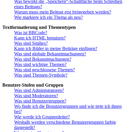
Was bewirkt die „Speichern“-Schaltfläche beim Schreiben
eines Beitrags?
Warum muss mein Beitrag erst freigegeben werden?
Wie markiere ich ein Thema als neu?
Textformatierung und Thementypen
Was ist BBCode?
Kann ich HTML benutzen?
Was sind Smilies?
Kann ich Bilder in meine Beiträge einfügen?
Was sind globale Bekanntmachungen?
Was sind Bekanntmachungen?
Was sind wichtige Themen?
Was sind geschlossene Themen?
Was sind Themen-Symbole?
Benutzer-Stufen und Gruppen
Was sind Administratoren?
Was sind Moderatoren?
Was sind Benutzergruppen?
Wo finde ich die Benutzergruppen und wie trete ich ihnen
bei?
Wie werde ich Gruppenleiter?
Weshalb werden verschiedene Benutzergruppen farbig
dargestellt?