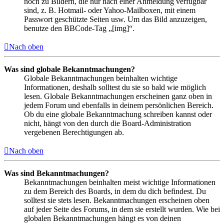
noch zu Bildern, die nur nach einer Anmeldung verfügbar
sind, z. B. Hotmail- oder Yahoo-Mailboxen, mit einem
Passwort geschützte Seiten usw. Um das Bild anzuzeigen,
benutze den BBCode-Tag „[img]“.
Nach oben
Was sind globale Bekanntmachungen?
Globale Bekanntmachungen beinhalten wichtige
Informationen, deshalb solltest du sie so bald wie möglich
lesen. Globale Bekanntmachungen erscheinen ganz oben in
jedem Forum und ebenfalls in deinem persönlichen Bereich.
Ob du eine globale Bekanntmachung schreiben kannst oder
nicht, hängt von den durch die Board-Administration
vergebenen Berechtigungen ab.
Nach oben
Was sind Bekanntmachungen?
Bekanntmachungen beinhalten meist wichtige Informationen
zu dem Bereich des Boards, in dem du dich befindest. Du
solltest sie stets lesen. Bekanntmachungen erscheinen oben
auf jeder Seite des Forums, in dem sie erstellt wurden. Wie bei
globalen Bekanntmachungen hängt es von deinen