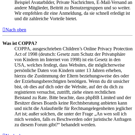
Beispiel Avatarbilder, Private Nachrichten, E-Mail-Versand an
andere Mitglieder, Beitritt zu Benutzergruppen und so weiter.
Wir empfehlen dir eine Anmeldung, da sie schnell erledigt ist
und dir zahlreiche Vorteile bietet.
Nach oben
Was ist COPPA?
COPPA, ausgeschrieben Children’s Online Privacy Protection
Act of 1998 (deutsch: Gesetz zum Schutz der Privatsphäre
von Kindern im Internet von 1998) ist ein Gesetz in den
USA, welches festlegt, dass Websites, die möglicherweise
persönliche Daten von Kindern unter 13 Jahren erheben,
hierzu die Zustimmung der Eltern beziehungsweise des oder
der Erziehungsberechtigten benötigen. Wenn du dir unsicher
bist, ob dies auf dich oder die Website, auf der du dich zu
registrieren versuchst, zutrifft, ziehe einen rechtlichen
Beistand zu Rate. Bitte beachte, dass phpBB Limited und der
Besitzer dieses Boards keine Rechtsberatung anbieten kann
und nicht die Anlaufstelle für Rechtsangelegenheiten jeglicher
Art ist; außer solchen, die unter der Frage „An wen soll ich
mich wenden, falls es Beschwerden oder juristische Anfragen
zu diesem Forum gibt?“ behandelt werden.