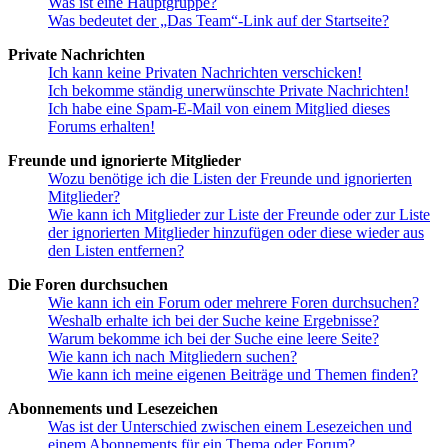
Was ist eine Hauptgruppe?
Was bedeutet der „Das Team“-Link auf der Startseite?
Private Nachrichten
Ich kann keine Privaten Nachrichten verschicken!
Ich bekomme ständig unerwünschte Private Nachrichten!
Ich habe eine Spam-E-Mail von einem Mitglied dieses
Forums erhalten!
Freunde und ignorierte Mitglieder
Wozu benötige ich die Listen der Freunde und ignorierten
Mitglieder?
Wie kann ich Mitglieder zur Liste der Freunde oder zur Liste
der ignorierten Mitglieder hinzufügen oder diese wieder aus
den Listen entfernen?
Die Foren durchsuchen
Wie kann ich ein Forum oder mehrere Foren durchsuchen?
Weshalb erhalte ich bei der Suche keine Ergebnisse?
Warum bekomme ich bei der Suche eine leere Seite?
Wie kann ich nach Mitgliedern suchen?
Wie kann ich meine eigenen Beiträge und Themen finden?
Abonnements und Lesezeichen
Was ist der Unterschied zwischen einem Lesezeichen und
einem Abonnements für ein Thema oder Forum?