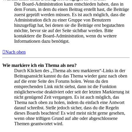
Die Board-Administration kann entschieden haben, dass in
dem Forum, in dem du einen Beitrag erstellt hast, die Beiträge
zuerst geprüft werden müssen. Es ist auch möglich, dass die
Administration dich zu einer Gruppe von Benutzern
hinzugefügt hat, bei denen sie die Beiträge erst begutachten
möchte, bevor sie auf der Seite sichtbar werden. Bitte
kontaktiere die Board-Administration, wenn du weitere
Informationen dazu benötigst.
Nach oben
Wie markiere ich ein Thema als neu?
Durch Klicken des „Thema als neu markieren“-Links in der
Beitragsansicht kannst du das Thema wieder ganz nach oben
auf die erste Seite des Forums holen. Wenn du den
entsprechenden Link nicht siehst, dann ist die Funktion
möglicherweise deaktiviert oder seit der letzten Markierung ist
nicht genügend Zeit vergangen. Es ist auch möglich, das
Thema nach oben zu holen, indem du einfach eine Antwort
darauf schreibst. Stelle jedoch sicher, dass du die Regeln
dieses Boards beachtest! Es wird meist nicht gerne gesehen,
wenn ohne triftigen Grund auf alte oder abgeschlossene
Themen geantwortet wird.