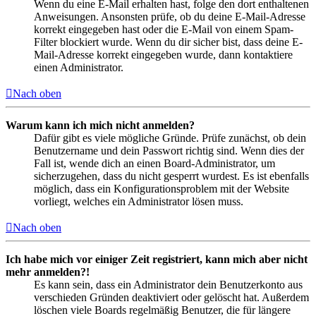
Wenn du eine E-Mail erhalten hast, folge den dort enthaltenen
Anweisungen. Ansonsten prüfe, ob du deine E-Mail-Adresse
korrekt eingegeben hast oder die E-Mail von einem Spam-
Filter blockiert wurde. Wenn du dir sicher bist, dass deine E-
Mail-Adresse korrekt eingegeben wurde, dann kontaktiere
einen Administrator.
Nach oben
Warum kann ich mich nicht anmelden?
Dafür gibt es viele mögliche Gründe. Prüfe zunächst, ob dein
Benutzername und dein Passwort richtig sind. Wenn dies der
Fall ist, wende dich an einen Board-Administrator, um
sicherzugehen, dass du nicht gesperrt wurdest. Es ist ebenfalls
möglich, dass ein Konfigurationsproblem mit der Website
vorliegt, welches ein Administrator lösen muss.
Nach oben
Ich habe mich vor einiger Zeit registriert, kann mich aber nicht
mehr anmelden?!
Es kann sein, dass ein Administrator dein Benutzerkonto aus
verschieden Gründen deaktiviert oder gelöscht hat. Außerdem
löschen viele Boards regelmäßig Benutzer, die für längere