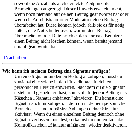
sowohl die Anzahl als auch der letzte Zeitpunkt der
Bearbeitungen angezeigt. Dieser Hinweis erscheint nicht,
wenn noch niemand auf deinen Beitrag geantwortet hat oder
wenn ein Administrator oder Moderator deinen Beitrag
überarbeitet hat. Diese können jedoch, falls sie es für nötig
halten, eine Notiz hinterlassen, warum dein Beitrag
überarbeitet wurde. Bitte beachte, dass normale Benutzer
einen Beitrag nicht löschen können, wenn bereits jemand
darauf geantwortet hat.
Nach oben
Wie kann ich meinem Beitrag eine Signatur anfügen?
Um eine Signatur an deinen Beitrag anzufügen, musst du
zunächst eine solche in den Einstellungen in deinem
persönlichen Bereich entwerfen. Nachdem du die Signatur
erstellt und gespeichert hast, kannst du in jedem Beitrag das
Kästchen „Signatur anhängen“ aktivieren. Du kannst eine
Signatur auch hinzufügen, indem du in deinem persönlichen
Bereich das standardmäßige Anhängen deiner Signatur
aktivierst. Wenn du einen einzelnen Beitrag dennoch ohne
Signatur verfassen möchtest, so kannst du dort einfach das
Kontrollkästchen „Signatur anhängen“ wieder deaktivieren.