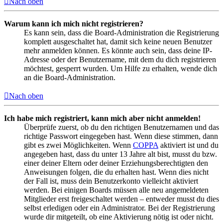
Nach oben
Warum kann ich mich nicht registrieren?
Es kann sein, dass die Board-Administration die Registrierung
komplett ausgeschaltet hat, damit sich keine neuen Benutzer
mehr anmelden können. Es könnte auch sein, dass deine IP-
Adresse oder der Benutzername, mit dem du dich registrieren
möchtest, gesperrt wurden. Um Hilfe zu erhalten, wende dich
an die Board-Administration.
Nach oben
Ich habe mich registriert, kann mich aber nicht anmelden!
Überprüfe zuerst, ob du den richtigen Benutzernamen und das
richtige Passwort eingegeben hast. Wenn diese stimmen, dann
gibt es zwei Möglichkeiten. Wenn
COPPA
aktiviert ist und du
angegeben hast, dass du unter 13 Jahre alt bist, musst du bzw.
einer deiner Eltern oder deiner Erziehungsberechtigten den
Anweisungen folgen, die du erhalten hast. Wenn dies nicht
der Fall ist, muss dein Benutzerkonto vielleicht aktiviert
werden. Bei einigen Boards müssen alle neu angemeldeten
Mitglieder erst freigeschaltet werden – entweder musst du dies
selbst erledigen oder ein Administrator. Bei der Registrierung
wurde dir mitgeteilt, ob eine Aktivierung nötig ist oder nicht.