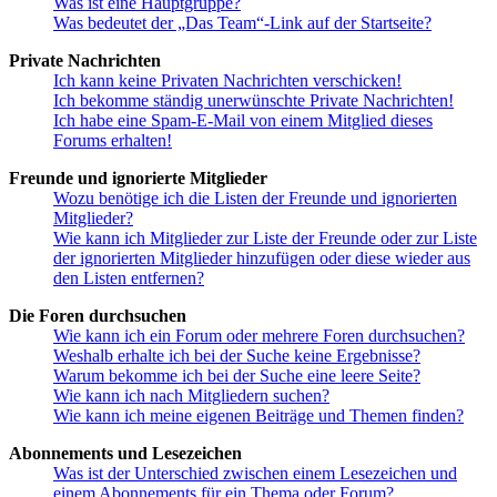
Was ist eine Hauptgruppe?
Was bedeutet der „Das Team“-Link auf der Startseite?
Private Nachrichten
Ich kann keine Privaten Nachrichten verschicken!
Ich bekomme ständig unerwünschte Private Nachrichten!
Ich habe eine Spam-E-Mail von einem Mitglied dieses
Forums erhalten!
Freunde und ignorierte Mitglieder
Wozu benötige ich die Listen der Freunde und ignorierten
Mitglieder?
Wie kann ich Mitglieder zur Liste der Freunde oder zur Liste
der ignorierten Mitglieder hinzufügen oder diese wieder aus
den Listen entfernen?
Die Foren durchsuchen
Wie kann ich ein Forum oder mehrere Foren durchsuchen?
Weshalb erhalte ich bei der Suche keine Ergebnisse?
Warum bekomme ich bei der Suche eine leere Seite?
Wie kann ich nach Mitgliedern suchen?
Wie kann ich meine eigenen Beiträge und Themen finden?
Abonnements und Lesezeichen
Was ist der Unterschied zwischen einem Lesezeichen und
einem Abonnements für ein Thema oder Forum?