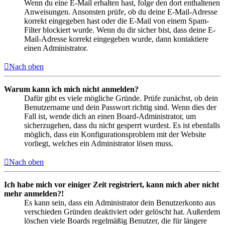
Wenn du eine E-Mail erhalten hast, folge den dort enthaltenen
Anweisungen. Ansonsten prüfe, ob du deine E-Mail-Adresse
korrekt eingegeben hast oder die E-Mail von einem Spam-
Filter blockiert wurde. Wenn du dir sicher bist, dass deine E-
Mail-Adresse korrekt eingegeben wurde, dann kontaktiere
einen Administrator.
Nach oben
Warum kann ich mich nicht anmelden?
Dafür gibt es viele mögliche Gründe. Prüfe zunächst, ob dein
Benutzername und dein Passwort richtig sind. Wenn dies der
Fall ist, wende dich an einen Board-Administrator, um
sicherzugehen, dass du nicht gesperrt wurdest. Es ist ebenfalls
möglich, dass ein Konfigurationsproblem mit der Website
vorliegt, welches ein Administrator lösen muss.
Nach oben
Ich habe mich vor einiger Zeit registriert, kann mich aber nicht
mehr anmelden?!
Es kann sein, dass ein Administrator dein Benutzerkonto aus
verschieden Gründen deaktiviert oder gelöscht hat. Außerdem
löschen viele Boards regelmäßig Benutzer, die für längere