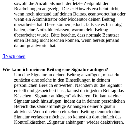
sowohl die Anzahl als auch der letzte Zeitpunkt der
Bearbeitungen angezeigt. Dieser Hinweis erscheint nicht,
wenn noch niemand auf deinen Beitrag geantwortet hat oder
wenn ein Administrator oder Moderator deinen Beitrag
überarbeitet hat. Diese können jedoch, falls sie es für nötig
halten, eine Notiz hinterlassen, warum dein Beitrag
überarbeitet wurde. Bitte beachte, dass normale Benutzer
einen Beitrag nicht löschen können, wenn bereits jemand
darauf geantwortet hat.
Nach oben
Wie kann ich meinem Beitrag eine Signatur anfügen?
Um eine Signatur an deinen Beitrag anzufügen, musst du
zunächst eine solche in den Einstellungen in deinem
persönlichen Bereich entwerfen. Nachdem du die Signatur
erstellt und gespeichert hast, kannst du in jedem Beitrag das
Kästchen „Signatur anhängen“ aktivieren. Du kannst eine
Signatur auch hinzufügen, indem du in deinem persönlichen
Bereich das standardmäßige Anhängen deiner Signatur
aktivierst. Wenn du einen einzelnen Beitrag dennoch ohne
Signatur verfassen möchtest, so kannst du dort einfach das
Kontrollkästchen „Signatur anhängen“ wieder deaktivieren.