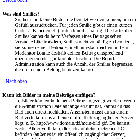
Was sind Smilies?
Smilies sind kleine Bilder, die benutzt werden können, um ein
Gefühl auszudrücken. Für jeden Smilie gibt es einen kurzen
Code, z. B. bedeutet :) fröhlich und :( traurig. Die Liste aller
Smilies kannst du beim Verfassen eines Beitrags sehen.
Versuche bitte trotzdem, Smilies nicht zu häufig zu benutzen,
sie können einen Beitrag schnell unlesbar machen und ein
Moderator könnte deshalb deinen Beitrag entsprechend
überarbeiten oder gar komplett löschen. Die Board-
Administration kann auch die Anzahl der Smilies begrenzen,
die du in einem Beitrag benutzen kannst.
Nach oben
Kann ich Bilder in meine Beiträge einfügen?
Ja, Bilder können in deinem Beitrag angezeigt werden. Wenn
die Administration Dateianhänge erlaubt hat, kannst du das
Bild auch direkt hochladen. Ansonsten musst du zu einem
Bild verlinken, das auf einem öffentlich zugänglichen Server
liegt, z. B. http://www.domain.tld/mein-bild.gif. Du kannst
weder Bilder verlinken, die sich auf deinem eigenen PC
befinden (außer es ist ein öffentlich zugänglicher Server),