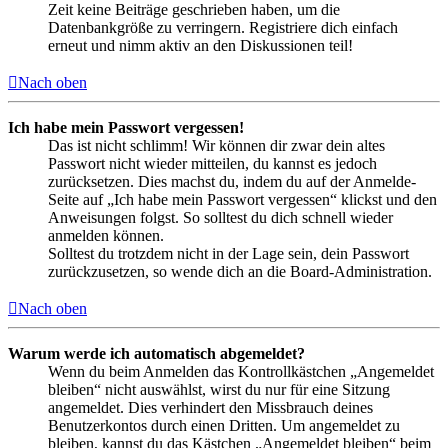
Zeit keine Beiträge geschrieben haben, um die
Datenbankgröße zu verringern. Registriere dich einfach
erneut und nimm aktiv an den Diskussionen teil!
Nach oben
Ich habe mein Passwort vergessen!
Das ist nicht schlimm! Wir können dir zwar dein altes
Passwort nicht wieder mitteilen, du kannst es jedoch
zurücksetzen. Dies machst du, indem du auf der Anmelde-
Seite auf „Ich habe mein Passwort vergessen“ klickst und den
Anweisungen folgst. So solltest du dich schnell wieder
anmelden können.
Solltest du trotzdem nicht in der Lage sein, dein Passwort
zurückzusetzen, so wende dich an die Board-Administration.
Nach oben
Warum werde ich automatisch abgemeldet?
Wenn du beim Anmelden das Kontrollkästchen „Angemeldet
bleiben“ nicht auswählst, wirst du nur für eine Sitzung
angemeldet. Dies verhindert den Missbrauch deines
Benutzerkontos durch einen Dritten. Um angemeldet zu
bleiben, kannst du das Kästchen „Angemeldet bleiben“ beim