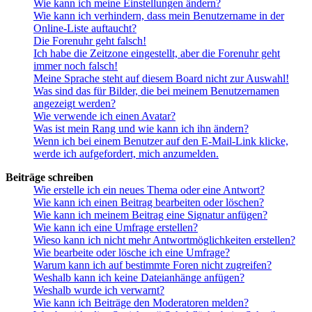
Wie kann ich meine Einstellungen ändern?
Wie kann ich verhindern, dass mein Benutzername in der
Online-Liste auftaucht?
Die Forenuhr geht falsch!
Ich habe die Zeitzone eingestellt, aber die Forenuhr geht
immer noch falsch!
Meine Sprache steht auf diesem Board nicht zur Auswahl!
Was sind das für Bilder, die bei meinem Benutzernamen
angezeigt werden?
Wie verwende ich einen Avatar?
Was ist mein Rang und wie kann ich ihn ändern?
Wenn ich bei einem Benutzer auf den E-Mail-Link klicke,
werde ich aufgefordert, mich anzumelden.
Beiträge schreiben
Wie erstelle ich ein neues Thema oder eine Antwort?
Wie kann ich einen Beitrag bearbeiten oder löschen?
Wie kann ich meinem Beitrag eine Signatur anfügen?
Wie kann ich eine Umfrage erstellen?
Wieso kann ich nicht mehr Antwortmöglichkeiten erstellen?
Wie bearbeite oder lösche ich eine Umfrage?
Warum kann ich auf bestimmte Foren nicht zugreifen?
Weshalb kann ich keine Dateianhänge anfügen?
Weshalb wurde ich verwarnt?
Wie kann ich Beiträge den Moderatoren melden?