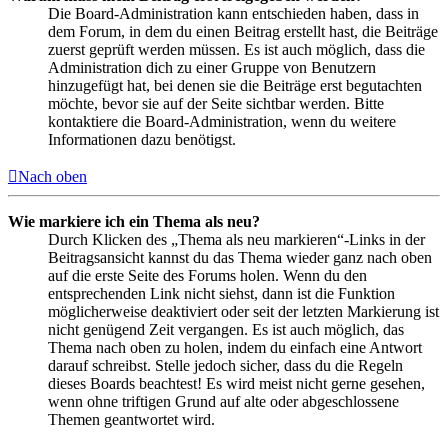
Die Board-Administration kann entschieden haben, dass in
dem Forum, in dem du einen Beitrag erstellt hast, die Beiträge
zuerst geprüft werden müssen. Es ist auch möglich, dass die
Administration dich zu einer Gruppe von Benutzern
hinzugefügt hat, bei denen sie die Beiträge erst begutachten
möchte, bevor sie auf der Seite sichtbar werden. Bitte
kontaktiere die Board-Administration, wenn du weitere
Informationen dazu benötigst.
Nach oben
Wie markiere ich ein Thema als neu?
Durch Klicken des „Thema als neu markieren“-Links in der
Beitragsansicht kannst du das Thema wieder ganz nach oben
auf die erste Seite des Forums holen. Wenn du den
entsprechenden Link nicht siehst, dann ist die Funktion
möglicherweise deaktiviert oder seit der letzten Markierung ist
nicht genügend Zeit vergangen. Es ist auch möglich, das
Thema nach oben zu holen, indem du einfach eine Antwort
darauf schreibst. Stelle jedoch sicher, dass du die Regeln
dieses Boards beachtest! Es wird meist nicht gerne gesehen,
wenn ohne triftigen Grund auf alte oder abgeschlossene
Themen geantwortet wird.