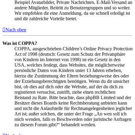
Beispiel Avatarbilder, Private Nachrichten, E-Mail-Versand an
andere Mitglieder, Beitritt zu Benutzergruppen und so weiter.
Wir empfehlen dir eine Anmeldung, da sie schnell erledigt ist
und dir zahlreiche Vorteile bietet.
Nach oben
Was ist COPPA?
COPPA, ausgeschrieben Children’s Online Privacy Protection
Act of 1998 (deutsch: Gesetz zum Schutz der Privatsphäre
von Kindern im Internet von 1998) ist ein Gesetz in den
USA, welches festlegt, dass Websites, die möglicherweise
persönliche Daten von Kindern unter 13 Jahren erheben,
hierzu die Zustimmung der Eltern beziehungsweise des oder
der Erziehungsberechtigten benötigen. Wenn du dir unsicher
bist, ob dies auf dich oder die Website, auf der du dich zu
registrieren versuchst, zutrifft, ziehe einen rechtlichen
Beistand zu Rate. Bitte beachte, dass phpBB Limited und der
Besitzer dieses Boards keine Rechtsberatung anbieten kann
und nicht die Anlaufstelle für Rechtsangelegenheiten jeglicher
Art ist; außer solchen, die unter der Frage „An wen soll ich
mich wenden, falls es Beschwerden oder juristische Anfragen
zu diesem Forum gibt?“ behandelt werden.