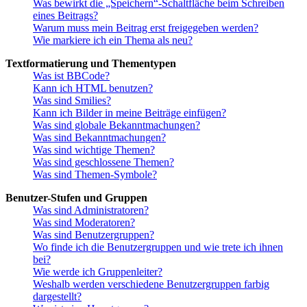
Was bewirkt die „Speichern“-Schaltfläche beim Schreiben
eines Beitrags?
Warum muss mein Beitrag erst freigegeben werden?
Wie markiere ich ein Thema als neu?
Textformatierung und Thementypen
Was ist BBCode?
Kann ich HTML benutzen?
Was sind Smilies?
Kann ich Bilder in meine Beiträge einfügen?
Was sind globale Bekanntmachungen?
Was sind Bekanntmachungen?
Was sind wichtige Themen?
Was sind geschlossene Themen?
Was sind Themen-Symbole?
Benutzer-Stufen und Gruppen
Was sind Administratoren?
Was sind Moderatoren?
Was sind Benutzergruppen?
Wo finde ich die Benutzergruppen und wie trete ich ihnen
bei?
Wie werde ich Gruppenleiter?
Weshalb werden verschiedene Benutzergruppen farbig
dargestellt?