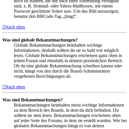
noch zu Bildern, die nur nach einer Anmeldung verfügbar
sind, z. B. Hotmail- oder Yahoo-Mailboxen, mit einem
Passwort geschützte Seiten usw. Um das Bild anzuzeigen,
benutze den BBCode-Tag „[img]“.
Nach oben
Was sind globale Bekanntmachungen?
Globale Bekanntmachungen beinhalten wichtige
Informationen, deshalb solltest du sie so bald wie möglich
lesen. Globale Bekanntmachungen erscheinen ganz oben in
jedem Forum und ebenfalls in deinem persönlichen Bereich.
Ob du eine globale Bekanntmachung schreiben kannst oder
nicht, hängt von den durch die Board-Administration
vergebenen Berechtigungen ab.
Nach oben
Was sind Bekanntmachungen?
Bekanntmachungen beinhalten meist wichtige Informationen
zu dem Bereich des Boards, in dem du dich befindest. Du
solltest sie stets lesen. Bekanntmachungen erscheinen oben
auf jeder Seite des Forums, in dem sie erstellt wurden. Wie bei
globalen Bekanntmachungen hängt es von deinen