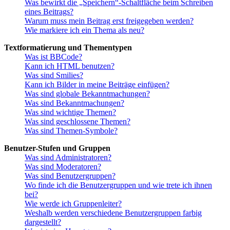
Was bewirkt die „Speichern“-Schaltfläche beim Schreiben
eines Beitrags?
Warum muss mein Beitrag erst freigegeben werden?
Wie markiere ich ein Thema als neu?
Textformatierung und Thementypen
Was ist BBCode?
Kann ich HTML benutzen?
Was sind Smilies?
Kann ich Bilder in meine Beiträge einfügen?
Was sind globale Bekanntmachungen?
Was sind Bekanntmachungen?
Was sind wichtige Themen?
Was sind geschlossene Themen?
Was sind Themen-Symbole?
Benutzer-Stufen und Gruppen
Was sind Administratoren?
Was sind Moderatoren?
Was sind Benutzergruppen?
Wo finde ich die Benutzergruppen und wie trete ich ihnen
bei?
Wie werde ich Gruppenleiter?
Weshalb werden verschiedene Benutzergruppen farbig
dargestellt?