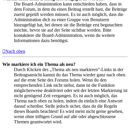
Die Board-Administration kann entschieden haben, dass in
dem Forum, in dem du einen Beitrag erstellt hast, die Beiträge
zuerst geprüft werden müssen. Es ist auch möglich, dass die
Administration dich zu einer Gruppe von Benutzern
hinzugefügt hat, bei denen sie die Beiträge erst begutachten
möchte, bevor sie auf der Seite sichtbar werden. Bitte
kontaktiere die Board-Administration, wenn du weitere
Informationen dazu benötigst.
Nach oben
Wie markiere ich ein Thema als neu?
Durch Klicken des „Thema als neu markieren“-Links in der
Beitragsansicht kannst du das Thema wieder ganz nach oben
auf die erste Seite des Forums holen. Wenn du den
entsprechenden Link nicht siehst, dann ist die Funktion
möglicherweise deaktiviert oder seit der letzten Markierung ist
nicht genügend Zeit vergangen. Es ist auch möglich, das
Thema nach oben zu holen, indem du einfach eine Antwort
darauf schreibst. Stelle jedoch sicher, dass du die Regeln
dieses Boards beachtest! Es wird meist nicht gerne gesehen,
wenn ohne triftigen Grund auf alte oder abgeschlossene
Themen geantwortet wird.