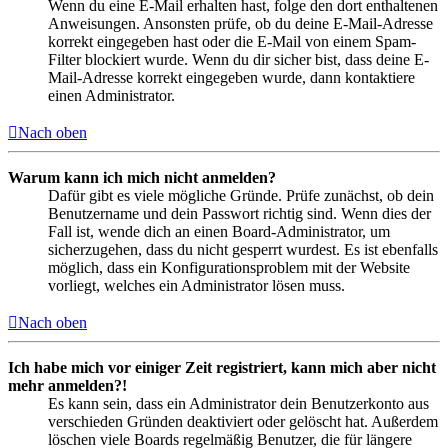
Wenn du eine E-Mail erhalten hast, folge den dort enthaltenen
Anweisungen. Ansonsten prüfe, ob du deine E-Mail-Adresse
korrekt eingegeben hast oder die E-Mail von einem Spam-
Filter blockiert wurde. Wenn du dir sicher bist, dass deine E-
Mail-Adresse korrekt eingegeben wurde, dann kontaktiere
einen Administrator.
Nach oben
Warum kann ich mich nicht anmelden?
Dafür gibt es viele mögliche Gründe. Prüfe zunächst, ob dein
Benutzername und dein Passwort richtig sind. Wenn dies der
Fall ist, wende dich an einen Board-Administrator, um
sicherzugehen, dass du nicht gesperrt wurdest. Es ist ebenfalls
möglich, dass ein Konfigurationsproblem mit der Website
vorliegt, welches ein Administrator lösen muss.
Nach oben
Ich habe mich vor einiger Zeit registriert, kann mich aber nicht
mehr anmelden?!
Es kann sein, dass ein Administrator dein Benutzerkonto aus
verschieden Gründen deaktiviert oder gelöscht hat. Außerdem
löschen viele Boards regelmäßig Benutzer, die für längere