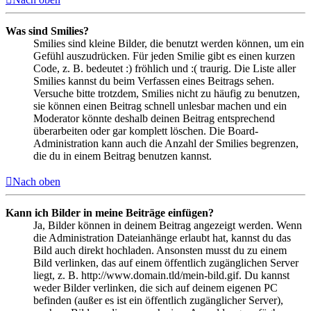
Was sind Smilies?
Smilies sind kleine Bilder, die benutzt werden können, um ein
Gefühl auszudrücken. Für jeden Smilie gibt es einen kurzen
Code, z. B. bedeutet :) fröhlich und :( traurig. Die Liste aller
Smilies kannst du beim Verfassen eines Beitrags sehen.
Versuche bitte trotzdem, Smilies nicht zu häufig zu benutzen,
sie können einen Beitrag schnell unlesbar machen und ein
Moderator könnte deshalb deinen Beitrag entsprechend
überarbeiten oder gar komplett löschen. Die Board-
Administration kann auch die Anzahl der Smilies begrenzen,
die du in einem Beitrag benutzen kannst.
Nach oben
Kann ich Bilder in meine Beiträge einfügen?
Ja, Bilder können in deinem Beitrag angezeigt werden. Wenn
die Administration Dateianhänge erlaubt hat, kannst du das
Bild auch direkt hochladen. Ansonsten musst du zu einem
Bild verlinken, das auf einem öffentlich zugänglichen Server
liegt, z. B. http://www.domain.tld/mein-bild.gif. Du kannst
weder Bilder verlinken, die sich auf deinem eigenen PC
befinden (außer es ist ein öffentlich zugänglicher Server),