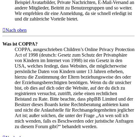
Beispiel Avatarbilder, Private Nachrichten, E-Mail-Versand an
andere Mitglieder, Beitritt zu Benutzergruppen und so weiter.
Wir empfehlen dir eine Anmeldung, da sie schnell erledigt ist
und dir zahlreiche Vorteile bietet.
Nach oben
Was ist COPPA?
COPPA, ausgeschrieben Children’s Online Privacy Protection
Act of 1998 (deutsch: Gesetz zum Schutz der Privatsphäre
von Kindern im Internet von 1998) ist ein Gesetz in den
USA, welches festlegt, dass Websites, die möglicherweise
persönliche Daten von Kindern unter 13 Jahren erheben,
hierzu die Zustimmung der Eltern beziehungsweise des oder
der Erziehungsberechtigten benötigen. Wenn du dir unsicher
bist, ob dies auf dich oder die Website, auf der du dich zu
registrieren versuchst, zutrifft, ziehe einen rechtlichen
Beistand zu Rate. Bitte beachte, dass phpBB Limited und der
Besitzer dieses Boards keine Rechtsberatung anbieten kann
und nicht die Anlaufstelle für Rechtsangelegenheiten jeglicher
Art ist; außer solchen, die unter der Frage „An wen soll ich
mich wenden, falls es Beschwerden oder juristische Anfragen
zu diesem Forum gibt?“ behandelt werden.