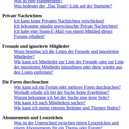
Was ist eine Hauptgruppe?
Was bedeutet der „Das Team“-Link auf der Startseite?
Private Nachrichten
Ich kann keine Privaten Nachrichten verschicken!
Ich bekomme ständig unerwünschte Private Nachrichten!
Ich habe eine Spam-E-Mail von einem Mitglied dieses
Forums erhalten!
Freunde und ignorierte Mitglieder
Wozu benötige ich die Listen der Freunde und ignorierten
Mitglieder?
Wie kann ich Mitglieder zur Liste der Freunde oder zur Liste
der ignorierten Mitglieder hinzufügen oder diese wieder aus
den Listen entfernen?
Die Foren durchsuchen
Wie kann ich ein Forum oder mehrere Foren durchsuchen?
Weshalb erhalte ich bei der Suche keine Ergebnisse?
Warum bekomme ich bei der Suche eine leere Seite?
Wie kann ich nach Mitgliedern suchen?
Wie kann ich meine eigenen Beiträge und Themen finden?
Abonnements und Lesezeichen
Was ist der Unterschied zwischen einem Lesezeichen und
einem Abonnements für ein Thema oder Forum?