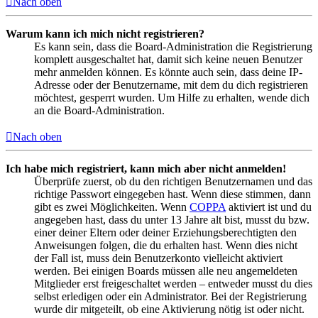
Nach oben
Warum kann ich mich nicht registrieren?
Es kann sein, dass die Board-Administration die Registrierung
komplett ausgeschaltet hat, damit sich keine neuen Benutzer
mehr anmelden können. Es könnte auch sein, dass deine IP-
Adresse oder der Benutzername, mit dem du dich registrieren
möchtest, gesperrt wurden. Um Hilfe zu erhalten, wende dich
an die Board-Administration.
Nach oben
Ich habe mich registriert, kann mich aber nicht anmelden!
Überprüfe zuerst, ob du den richtigen Benutzernamen und das
richtige Passwort eingegeben hast. Wenn diese stimmen, dann
gibt es zwei Möglichkeiten. Wenn
COPPA
aktiviert ist und du
angegeben hast, dass du unter 13 Jahre alt bist, musst du bzw.
einer deiner Eltern oder deiner Erziehungsberechtigten den
Anweisungen folgen, die du erhalten hast. Wenn dies nicht
der Fall ist, muss dein Benutzerkonto vielleicht aktiviert
werden. Bei einigen Boards müssen alle neu angemeldeten
Mitglieder erst freigeschaltet werden – entweder musst du dies
selbst erledigen oder ein Administrator. Bei der Registrierung
wurde dir mitgeteilt, ob eine Aktivierung nötig ist oder nicht.