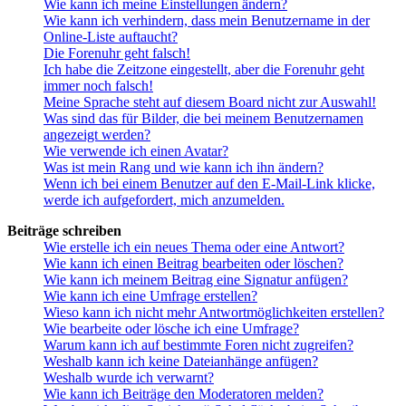
Wie kann ich meine Einstellungen ändern?
Wie kann ich verhindern, dass mein Benutzername in der
Online-Liste auftaucht?
Die Forenuhr geht falsch!
Ich habe die Zeitzone eingestellt, aber die Forenuhr geht
immer noch falsch!
Meine Sprache steht auf diesem Board nicht zur Auswahl!
Was sind das für Bilder, die bei meinem Benutzernamen
angezeigt werden?
Wie verwende ich einen Avatar?
Was ist mein Rang und wie kann ich ihn ändern?
Wenn ich bei einem Benutzer auf den E-Mail-Link klicke,
werde ich aufgefordert, mich anzumelden.
Beiträge schreiben
Wie erstelle ich ein neues Thema oder eine Antwort?
Wie kann ich einen Beitrag bearbeiten oder löschen?
Wie kann ich meinem Beitrag eine Signatur anfügen?
Wie kann ich eine Umfrage erstellen?
Wieso kann ich nicht mehr Antwortmöglichkeiten erstellen?
Wie bearbeite oder lösche ich eine Umfrage?
Warum kann ich auf bestimmte Foren nicht zugreifen?
Weshalb kann ich keine Dateianhänge anfügen?
Weshalb wurde ich verwarnt?
Wie kann ich Beiträge den Moderatoren melden?