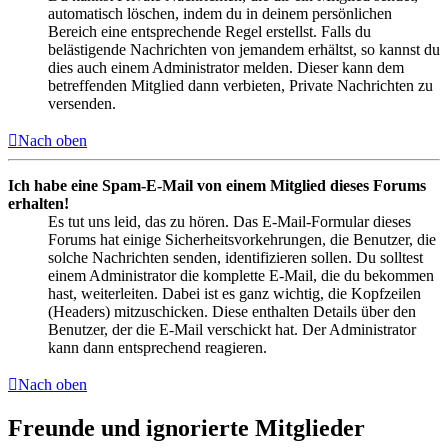
automatisch löschen, indem du in deinem persönlichen
Bereich eine entsprechende Regel erstellst. Falls du
belästigende Nachrichten von jemandem erhältst, so kannst du
dies auch einem Administrator melden. Dieser kann dem
betreffenden Mitglied dann verbieten, Private Nachrichten zu
versenden.
Nach oben
Ich habe eine Spam-E-Mail von einem Mitglied dieses Forums
erhalten!
Es tut uns leid, das zu hören. Das E-Mail-Formular dieses
Forums hat einige Sicherheitsvorkehrungen, die Benutzer, die
solche Nachrichten senden, identifizieren sollen. Du solltest
einem Administrator die komplette E-Mail, die du bekommen
hast, weiterleiten. Dabei ist es ganz wichtig, die Kopfzeilen
(Headers) mitzuschicken. Diese enthalten Details über den
Benutzer, der die E-Mail verschickt hat. Der Administrator
kann dann entsprechend reagieren.
Nach oben
Freunde und ignorierte Mitglieder