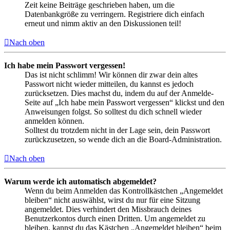
Zeit keine Beiträge geschrieben haben, um die
Datenbankgröße zu verringern. Registriere dich einfach
erneut und nimm aktiv an den Diskussionen teil!
Nach oben
Ich habe mein Passwort vergessen!
Das ist nicht schlimm! Wir können dir zwar dein altes
Passwort nicht wieder mitteilen, du kannst es jedoch
zurücksetzen. Dies machst du, indem du auf der Anmelde-
Seite auf „Ich habe mein Passwort vergessen“ klickst und den
Anweisungen folgst. So solltest du dich schnell wieder
anmelden können.
Solltest du trotzdem nicht in der Lage sein, dein Passwort
zurückzusetzen, so wende dich an die Board-Administration.
Nach oben
Warum werde ich automatisch abgemeldet?
Wenn du beim Anmelden das Kontrollkästchen „Angemeldet
bleiben“ nicht auswählst, wirst du nur für eine Sitzung
angemeldet. Dies verhindert den Missbrauch deines
Benutzerkontos durch einen Dritten. Um angemeldet zu
bleiben, kannst du das Kästchen „Angemeldet bleiben“ beim